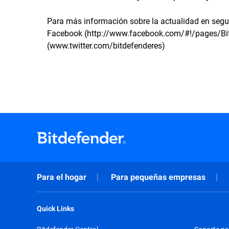
Para más información sobre la actualidad en segu
Facebook (http://www.facebook.com/#!/pages/Bi
(www.twitter.com/bitdefenderes)
Para el hogar
Para pequeñas empresas
Quick Links