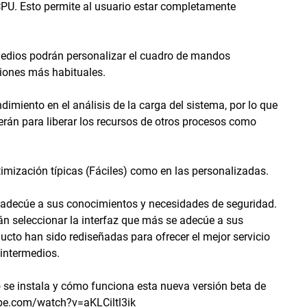
CPU. Esto permite al usuario estar completamente
medios podrán personalizar el cuadro de mandos
iones más habituales.
dimiento en el análisis de la carga del sistema, por lo que
rán para liberar los recursos de otros procesos como
timización típicas (Fáciles) como en las personalizadas.
se adecúe a sus conocimientos y necesidades de seguridad.
án seleccionar la interfaz que más se adecúe a sus
ucto han sido rediseñadas para ofrecer el mejor servicio
intermedios.
o se instala y cómo funciona esta nueva versión beta de
ube.com/watch?v=aKLCiltl3ik