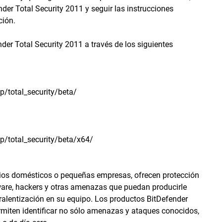
nder Total Security 2011 y seguir las instrucciones
ción.
der Total Security 2011 a través de los siguientes
/total_security/beta/
/total_security/beta/x64/
rios domésticos o pequeñas empresas, ofrecen protección
yware, hackers y otras amenazas que puedan producirle
 ralentización en su equipo. Los productos BitDefender
ermiten identificar no sólo amenazas y ataques conocidos,