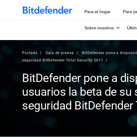
Para el hogar
Para p
Sobre nosotros
Últim
Portada
Sala de prensa
BitDefender pone a disposici
seguridad BitDefender Total Security 2011
BitDefender pone a dis
usuarios la beta de su 
seguridad BitDefender 