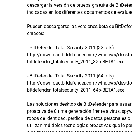
descargar la versión de prueba gratuita de BitDefe
indicadas en los diferentes documentos de evalua
Pueden descargarse las versiones beta de BitDefen
enlaces:
- BitDefender Total Security 2011 (32 bits):
http://download.bitdefender.com/windows/desktop
bitdefender_totalsecurity_2011_32b-BETA1.exe
- BitDefender Total Security 2011 (64 bits):
http://download.bitdefender.com/windows/desktop
bitdefender_totalsecurity_2011_64b-BETA1.exe
Las soluciones desktop de BitDefender para usua
proactiva de última generación frente a virus, sp
robos de identidad, pérdida de datos personales o
utilizan múltiples tecnologías proactivas que le p