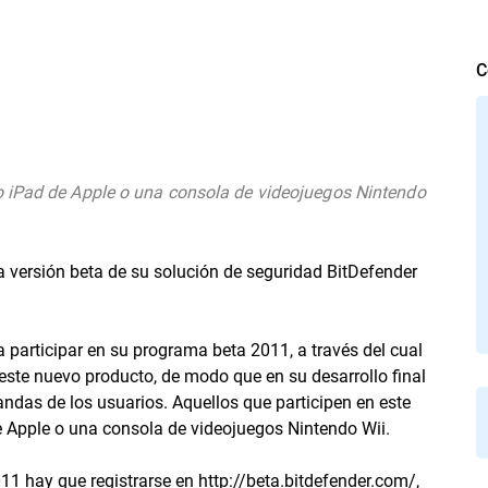
C
o iPad de Apple o una consola de videojuegos Nintendo
a versión beta de su solución de seguridad BitDefender
a participar en su programa beta 2011, a través del cual
ste nuevo producto, de modo que en su desarrollo final
das de los usuarios. Aquellos que participen en este
 Apple o una consola de videojuegos Nintendo Wii.
11 hay que registrarse en http://beta.bitdefender.com/,