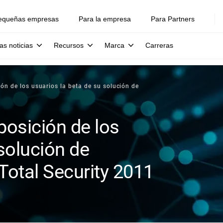
equeñas empresas
Para la empresa
Para Partners
as noticias
Recursos
Marca
Carreras
ón de los usuarios la beta de su solución de
posición de los
solución de
Total Security 2011