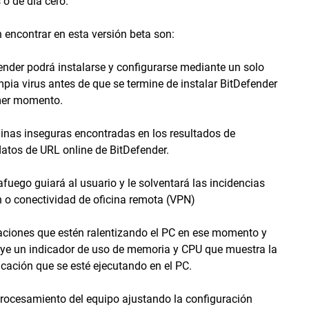
de día cero.
encontrar en esta versión beta son:
ender podrá instalarse y configurarse mediante un solo
mpia virus antes de que se termine de instalar BitDefender
imer momento.
inas inseguras encontradas en los resultados de
tos de URL online de BitDefender.
afuego guiará al usuario y le solventará las incidencias
 o conectividad de oficina remota (VPN)
caciones que estén ralentizando el PC en ese momento y
luye un indicador de uso de memoria y CPU que muestra la
icación que se esté ejecutando en el PC.
procesamiento del equipo ajustando la configuración