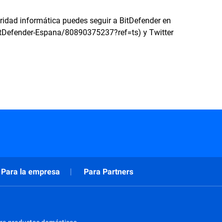
ridad informática puedes seguir a BitDefender en
tDefender-Espana/80890375237?ref=ts) y Twitter
Para la empresa
Para Partners