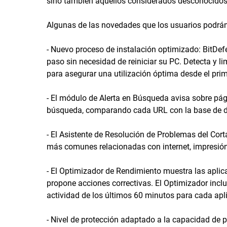
sino también aquellos considerados desconocidos o 
Algunas de las novedades que los usuarios podrán 
- Nuevo proceso de instalación optimizado: BitDef
paso sin necesidad de reiniciar su PC. Detecta y li
para asegurar una utilización óptima desde el pr
- El módulo de Alerta en Búsqueda avisa sobre pág
búsqueda, comparando cada URL con la base de da
- El Asistente de Resolución de Problemas del Cort
más comunes relacionadas con internet, impresión
- El Optimizador de Rendimiento muestra las apli
propone acciones correctivas. El Optimizador inc
actividad de los últimos 60 minutos para cada apl
- Nivel de protección adaptado a la capacidad de 