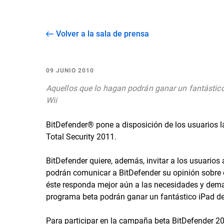
Volver a la sala de prensa
09 JUNIO 2010
Aquellos que lo hagan podrán ganar un fantástic
Wii
BitDefender® pone a disposición de los usuarios l
Total Security 2011.
BitDefender quiere, además, invitar a los usuarios 
podrán comunicar a BitDefender su opinión sobre e
éste responda mejor aún a las necesidades y deman
programa beta podrán ganar un fantástico iPad de
Para participar en la campaña beta BitDefender 20