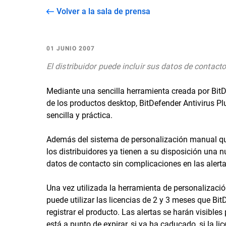
Volver a la sala de prensa
01 JUNIO 2007
El distribuidor puede incluir sus datos de contacto
Mediante una sencilla herramienta creada por BitDe
de los productos desktop, BitDefender Antivirus Pl
sencilla y práctica.
Además del sistema de personalización manual que 
los distribuidores ya tienen a su disposición una 
datos de contacto sin complicaciones en las alerta
Una vez utilizada la herramienta de personalización
puede utilizar las licencias de 2 y 3 meses que Bi
registrar el producto. Las alertas se harán visibles 
está a punto de expirar, si ya ha caducado, si la lic