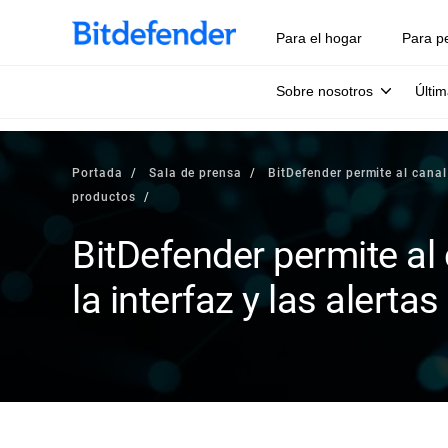
Para el hogar
Para p
Sobre nosotros
Últim
Portada
Sala de prensa
BitDefender permite al canal 
productos
BitDefender permite al
la interfaz y las alert