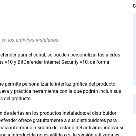
C
 en los antivirus instalados
fender para el canal, se pueden personalizar las alertas
us v10 y BitDefender Internet Security v10, de forma
permite personalizar la interfaz gráfica del producto,
nueva y práctica herramienta con la que podrán incluir sus
s del producto.
 de alertas en los productos instalados; el distribuidor
tDefender ofrece gratuitamente a sus distribuidores para
para informar al usuario del estado del antivirus, indicar si
encia introducida no es válida o si la versión utilizada es