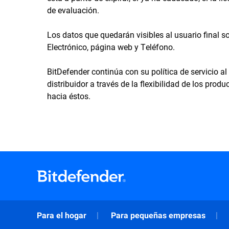
de evaluación.
Los datos que quedarán visibles al usuario final 
Electrónico, página web y Teléfono.
BitDefender continúa con su política de servicio al 
distribuidor a través de la flexibilidad de los produ
hacia éstos.
Para el hogar
Para pequeñas empresas