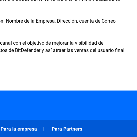
son: Nombre de la Empresa, Dirección, cuenta de Correo
canal con el objetivo de mejorar la visibilidad del
ctos de BitDefender y así atraer las ventas del usuario final
Para la empresa
Para Partners