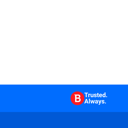
Trusted.
Always.