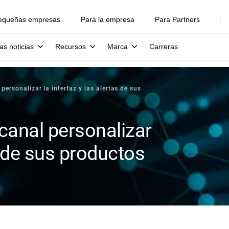
equeñas empresas
Para la empresa
Para Partners
as noticias
Recursos
Marca
Carreras
personalizar la interfaz y las alertas de sus
 canal personalizar
as de sus productos