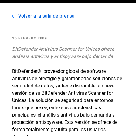
Volver a la sala de prensa
16 FEBRERO 2009
BitDefender Antivirus Scanner for Unices ofrece
análisis antivirus y antispyware bajo demanda
BitDefender®, proveedor global de software
antivirus de prestigio y galardonadas soluciones de
seguridad de datos, ya tiene disponible la nueva
versión de su BitDefender Antivirus Scanner for
Unices. La solución se seguridad para entornos
Linux que posee, entre sus características
principales, el análisis antivirus bajo demanda y
protección antispyware. Esta versión se ofrece de
forma totalmente gratuita para los usuarios