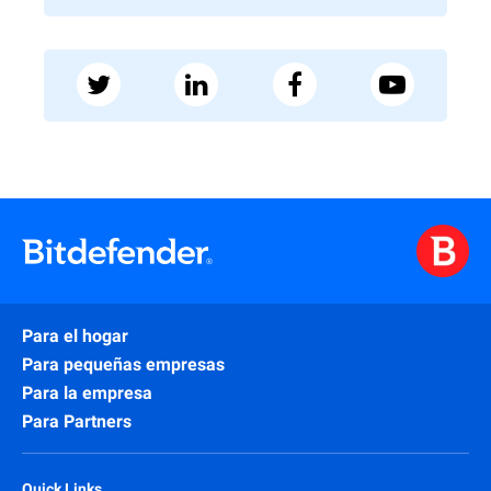
Para el hogar
Para pequeñas empresas
Para la empresa
Para Partners
Quick Links