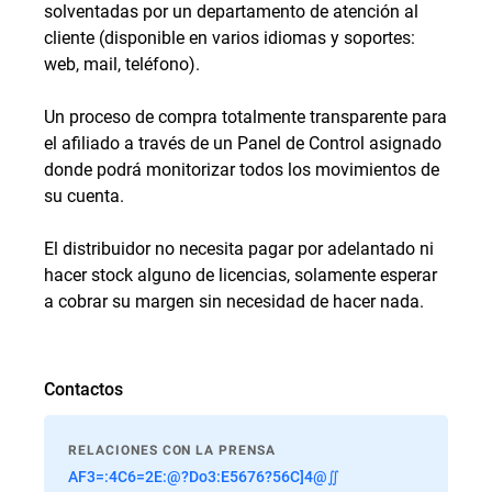
solventadas por un departamento de atención al
cliente (disponible en varios idiomas y soportes:
web, mail, teléfono).
Un proceso de compra totalmente transparente para
el afiliado a través de un Panel de Control asignado
donde podrá monitorizar todos los movimientos de
su cuenta.
El distribuidor no necesita pagar por adelantado ni
hacer stock alguno de licencias, solamente esperar
a cobrar su margen sin necesidad de hacer nada.
Contactos
RELACIONES CON LA PRENSA
AF3=:4C6=2E:@?Do3:E5676?56C]4@∬