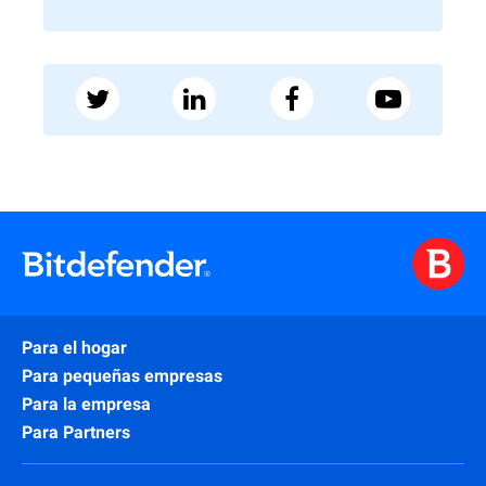
Para el hogar
Para pequeñas empresas
Para la empresa
Para Partners