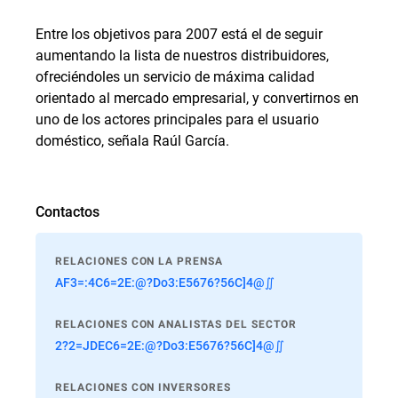
Entre los objetivos para 2007 está el de seguir
aumentando la lista de nuestros distribuidores,
ofreciéndoles un servicio de máxima calidad
orientado al mercado empresarial, y convertirnos en
uno de los actores principales para el usuario
doméstico, señala Raúl García.
Contactos
RELACIONES CON LA PRENSA
AF3=:4C6=2E:@?Do3:E5676?56C]4@∬
RELACIONES CON ANALISTAS DEL SECTOR
2?2=JDEC6=2E:@?Do3:E5676?56C]4@∬
RELACIONES CON INVERSORES