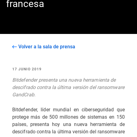
francesa
Volver a la sala de prensa
17 JUNIO 2019
Bitdefender presenta una nueva herramienta de
descifrado contra la última versión del ransomware
GandCrab.
Bitdefender, líder mundial en ciberseguridad que
protege más de 500 millones de sistemas en 150
países, presenta hoy una nueva herramienta de
descifrado contra la última versión del ransomware