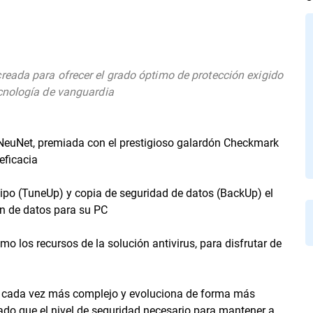
eada para ofrecer el grado óptimo de protección exigido
cnología de vanguardia
NeuNet, premiada con el prestigioso galardón Checkmark
eficacia
ipo (TuneUp) y copia de seguridad de datos (BackUp) el
ón de datos para su PC
o los recursos de la solución antivirus, para disfrutar de
 es cada vez más complejo y evoluciona de forma más
mado que el nivel de seguridad necesario para mantener a