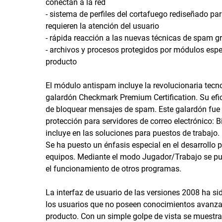
conectan a la red
- sistema de perfiles del cortafuego rediseñado pa
requieren la atención del usuario
- rápida reacción a las nuevas técnicas de spam g
- archivos y procesos protegidos por módulos espe
producto
El módulo antispam incluye la revolucionaria tecn
galardón Checkmark Premium Certification. Su ef
de bloquear mensajes de spam. Este galardón fue 
protección para servidores de correo electrónico: B
incluye en las soluciones para puestos de trabajo.
Se ha puesto un énfasis especial en el desarrollo
equipos. Mediante el modo Jugador/Trabajo se pued
el funcionamiento de otros programas.
La interfaz de usuario de las versiones 2008 ha si
los usuarios que no poseen conocimientos avanzad
producto. Con un simple golpe de vista se muestra