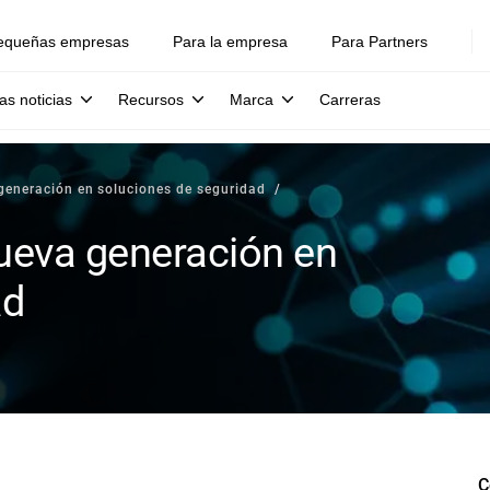
equeñas empresas
Para la empresa
Para Partners
as noticias
Recursos
Marca
Carreras
generación en soluciones de seguridad
nueva generación en
ad
C