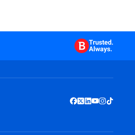
Trusted.
Always.