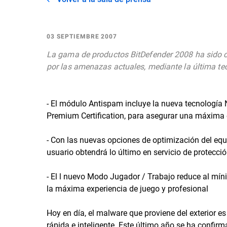
03 SEPTIEMBRE 2007
La gama de productos BitDefender 2008 ha sido cr
por las amenazas actuales, mediante la última te
- El módulo Antispam incluye la nueva tecnología 
Premium Certification, para asegurar una máxima 
- Con las nuevas opciones de optimización del equ
usuario obtendrá lo último en servicio de protecci
- El l nuevo Modo Jugador / Trabajo reduce al mínim
la máxima experiencia de juego y profesional
Hoy en día, el malware que proviene del exterior
rápida e inteligente. Este último año se ha confir