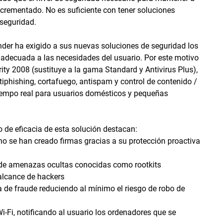
crementado. No es suficiente con tener soluciones
seguridad.
nder ha exigido a sus nuevas soluciones de seguridad los
y adecuada a las necesidades del usuario. Por este motivo
ity 2008 (sustituye a la gama Standard y Antivirus Plus),
iphishing, cortafuego, antispam y control de contenido /
tiempo real para usuarios domésticos y pequeñas
o de eficacia de esta solución destacan:
no se han creado firmas gracias a su protección proactiva
 de amenazas ocultas conocidas como rootkits
alcance de hackers
va de fraude reduciendo al mínimo el riesgo de robo de
i-Fi, notificando al usuario los ordenadores que se