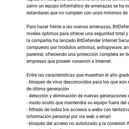
salvo un equipo informático de amenazas se ha in
estándares que no cumplen con unos mínimos de 
Para hacer frente a las nuevas amenazas, BitDefe
niveles óptimos para ofrecer una seguridad total 
la compañía ha lanzado BitDefender Internet Secur
compuesto por módulos antivirus, antispyware, ant
parental; ofreciendo una protección completa en 
empresas que poseen conexión a Internet.
Entre las características que muestran el alto grad
- bloqueo de virus desconocidos para los que aún 
de última generación
- detección y eliminación de nuevas generaciones
- modo oculto que mantendrá su equipo fuera del 
- filtrado de todos los accesos a webs con tentati
información personal por vía web o email
- bloqueo del acceso no autorizado a la conexión W