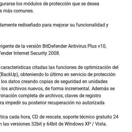
figurarse los módulos de protección que se desea
eas más comunes.
etamente rediseñado para mejorar su funcionalidad y
gente de la versión BitDefender Antivirus Plus v10,
fender Internet Security 2008.
características citadas las funciones de optimización del
(BackUp), obteniendo lo último en servicio de protección
 los datos creando copias de seguridad en unidades
de los archivos nuevos, de forma incremental. Además se
iminación completa de archivos, claves de registro
ara impedir su posterior recuperación no autorizada
ca cada hora, CD de rescate, soporte técnico gratuito 24
 las versiones 32bit y 64bit de Windows XP / Vista.