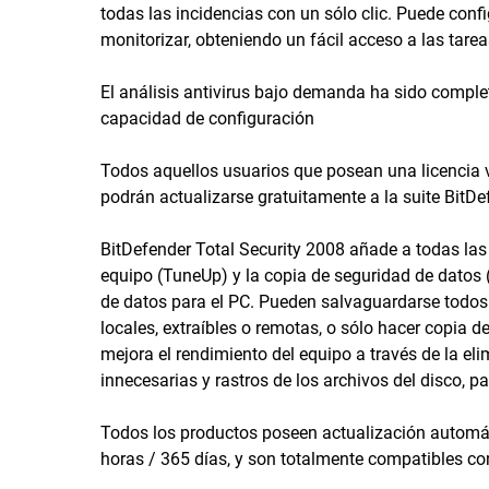
todas las incidencias con un sólo clic. Puede con
monitorizar, obteniendo un fácil acceso a las tar
El análisis antivirus bajo demanda ha sido compl
capacidad de configuración
Todos aquellos usuarios que posean una licencia vi
podrán actualizarse gratuitamente a la suite BitDe
BitDefender Total Security 2008 añade a todas las 
equipo (TuneUp) y la copia de seguridad de datos 
de datos para el PC. Pueden salvaguardarse todos
locales, extraíbles o remotas, o sólo hacer copia 
mejora el rendimiento del equipo a través de la el
innecesarias y rastros de los archivos del disco, p
Todos los productos poseen actualización automáti
horas / 365 días, y son totalmente compatibles con