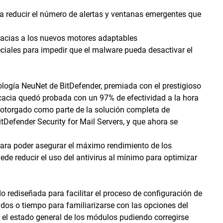
ra reducir el número de alertas y ventanas emergentes que
racias a los nuevos motores adaptables
ciales para impedir que el malware pueda desactivar el
ología NeuNet de BitDefender, premiada con el prestigioso
icacia quedó probada con un 97% de efectividad a la hora
otorgado como parte de la solución completa de
itDefender Security for Mail Servers, y que ahora se
 para poder asegurar el máximo rendimiento de los
e reducir el uso del antivirus al mínimo para optimizar
do rediseñada para facilitar el proceso de configuración de
os o tiempo para familiarizarse con las opciones del
 el estado general de los módulos pudiendo corregirse