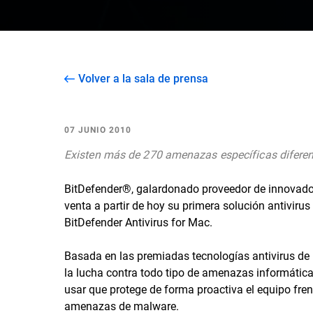
Volver a la sala de prensa
07 JUNIO 2010
Existen más de 270 amenazas específicas difere
BitDefender®, galardonado proveedor de innovador
venta a partir de hoy su primera solución antivir
BitDefender Antivirus for Mac.
Basada en las premiadas tecnologías antivirus de 
la lucha contra todo tipo de amenazas informáticas
usar que protege de forma proactiva el equipo fren
amenazas de malware.