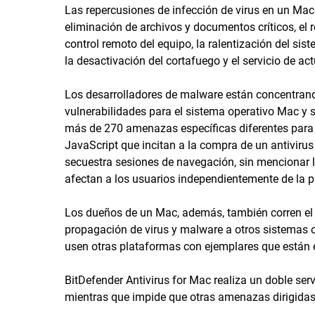
Las repercusiones de infección de virus en un Mac
eliminación de archivos y documentos críticos, el r
control remoto del equipo, la ralentización del sis
la desactivación del cortafuego y el servicio de ac
Los desarrolladores de malware están concentran
vulnerabilidades para el sistema operativo Mac y 
más de 270 amenazas específicas diferentes para
JavaScript que incitan a la compra de un antiviru
secuestra sesiones de navegación, sin mencionar 
afectan a los usuarios independientemente de la p
Los dueños de un Mac, además, también corren el 
propagación de virus y malware a otros sistemas o
usen otras plataformas con ejemplares que están 
BitDefender Antivirus for Mac realiza un doble serv
mientras que impide que otras amenazas dirigidas 