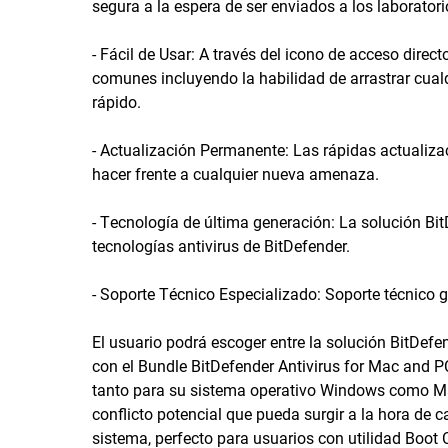
segura a la espera de ser enviados a los laboratori
- Fácil de Usar: A través del icono de acceso direc
comunes incluyendo la habilidad de arrastrar cualq
rápido.
- Actualización Permanente: Las rápidas actualiz
hacer frente a cualquier nueva amenaza.
- Tecnología de última generación: La solución Bi
tecnologías antivirus de BitDefender.
- Soporte Técnico Especializado: Soporte técnico gr
El usuario podrá escoger entre la solución BitDefe
con el Bundle BitDefender Antivirus for Mac and
tanto para su sistema operativo Windows como Mac
conflicto potencial que pueda surgir a la hora de
sistema, perfecto para usuarios con utilidad Boot