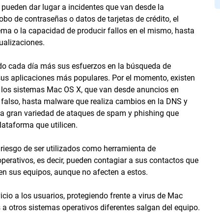
 pueden dar lugar a incidentes que van desde la
obo de contraseñas o datos de tarjetas de crédito, el
tema o la capacidad de producir fallos en el mismo, hasta
tualizaciones.
do cada día más sus esfuerzos en la búsqueda de
sus aplicaciones más populares. Por el momento, existen
 los sistemas Mac OS X, que van desde anuncios en
s falso, hasta malware que realiza cambios en la DNS y
la gran variedad de ataques de spam y phishing que
lataforma que utilicen.
riesgo de ser utilizados como herramienta de
perativos, es decir, pueden contagiar a sus contactos que
en sus equipos, aunque no afecten a estos.
icio a los usuarios, protegiendo frente a virus de Mac
a otros sistemas operativos diferentes salgan del equipo.