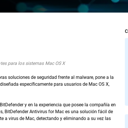
C
ntes para los sistemas Mac OS X
as soluciones de seguridad frente al malware, pone a la
us diseñada específicamente para usuarios de Mac OS X,
BitDefender y en la experiencia que posee la compañía en
, BitDefender Antivirus for Mac es una solución fácil de
te a virus de Mac, detectando y eliminando a su vez las