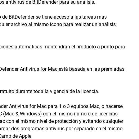
os antivirus de BitDefender para su análisis.
to de BitDefender se tiene acceso a las tareas más
uier archivo al mismo icono para realizar un análisis
aciones automáticas mantendrán el producto a punto para
tDefender Antivirus for Mac está basada en las premiadas
atuito durante toda la vigencia de la licencia.
nder Antivirus for Mac para 1 o 3 equipos Mac, o hacerse
 PC (Mac & Windows) con el mismo número de licencias
 con el mismo nivel de protección y evitando cualquier
 cargar dos programas antivirus por separado en el mismo
 Camp de Apple.