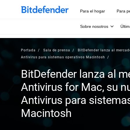
Para el hogar
Para p
Sobre nosotros
Últim
Portada
Sala de prensa
BitDefender lanza al mercad
Antivirus para sistemas operativos Macintosh
BitDefender lanza al m
Antivirus for Mac, su 
Antivirus para sistema
Macintosh