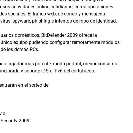
r sus actividades online cotidianas, como operaciones
es sociales. El tráfico web, de correo y mensajería
virus, spyware, phishing e intentos de robo de identidad.
suarios domésticos, BitDefender 2009 ofrece la
un único equipo pudiendo configurar remotamente módulos
r de los demás PCs.
 modo jugador más potente, modo portátil, menor consumo
mejorada y soporte IDS e IPv6 del cortafuego.
ntrarán en el sorteo de:
dad
 Security 2009