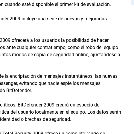
ión cuando esté disponible el primer kit de evaluación.
urity 2009 incluye una serie de nuevas y mejoradas
2009 ofrecerá a los usuarios la posibilidad de hacer
los ante cualquier contratiempo, como el robo del equipo
stintos modos de copia de seguridad online, ajustándose a
 de la encriptación de mensajes instantáneos: las nuevas
senger, evitando que nadie espíe los mensajes
do BitDefender.
críticos: BitDefender 2009 creará un espacio de
tica del usuario localmente en el equipo. Los datos serán
identidad o brechas de seguridad.
r Total Security 2009 ofrece un completo rango de