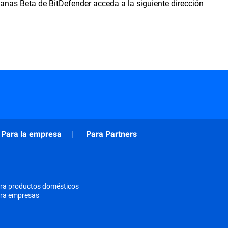
nas Beta de BitDefender acceda a la siguiente dirección
Para la empresa
Para Partners
ra productos domésticos
ara empresas