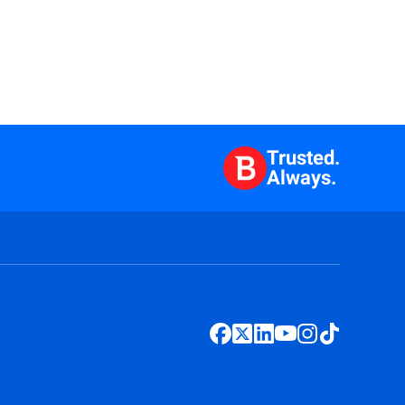
Trusted.
Always.