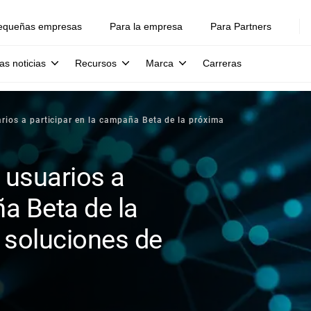
equeñas empresas
Para la empresa
Para Partners
as noticias
Recursos
Marca
Carreras
arios a participar en la campaña Beta de la próxima
s usuarios a
ña Beta de la
 soluciones de