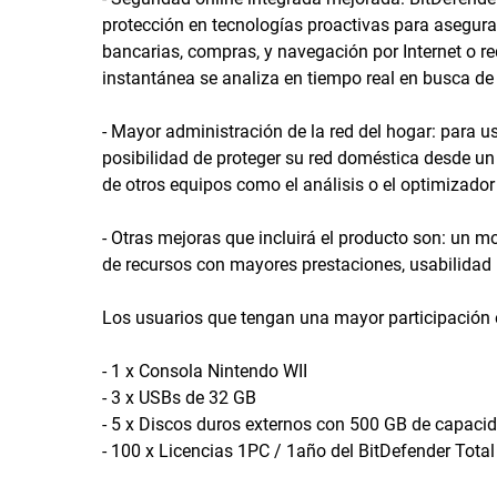
protección en tecnologías proactivas para asegura
bancarias, compras, y navegación por Internet o red
instantánea se analiza en tiempo real en busca de 
- Mayor administración de la red del hogar: para u
posibilidad de proteger su red doméstica desde 
de otros equipos como el análisis o el optimizado
- Otras mejoras que incluirá el producto son: un
de recursos con mayores prestaciones, usabilidad 
Los usuarios que tengan una mayor participación e
- 1 x Consola Nintendo WII
- 3 x USBs de 32 GB
- 5 x Discos duros externos con 500 GB de capaci
- 100 x Licencias 1PC / 1año del BitDefender Total