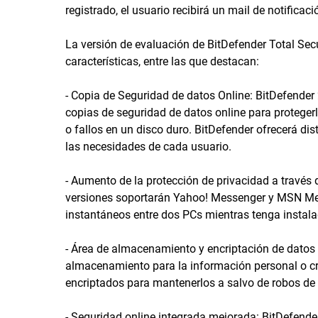
registrado, el usuario recibirá un mail de notificac
La versión de evaluación de BitDefender Total Sec
características, entre las que destacan:
- Copia de Seguridad de datos Online: BitDefender 
copias de seguridad de datos online para proteger
o fallos en un disco duro. BitDefender ofrecerá di
las necesidades de cada usuario.
- Aumento de la protección de privacidad a través
versiones soportarán Yahoo! Messenger y MSN Mes
instantáneos entre dos PCs mientras tenga instala
- Área de almacenamiento y encriptación de datos 
almacenamiento para la información personal o crí
encriptados para mantenerlos a salvo de robos de 
- Seguridad online integrada mejorada: BitDefende