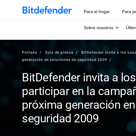
Para el hogar
Para p
Sobre nosotros
Últim
Portada
Sala de prensa
BitDefender invita a los usu
generación en soluciones de seguridad 2009
BitDefender invita a lo
participar en la campa
próxima generación en
seguridad 2009