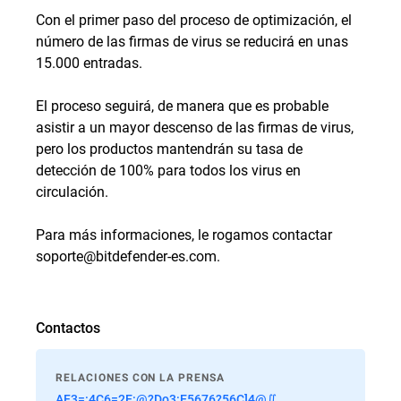
Con el primer paso del proceso de optimización, el
número de las firmas de virus se reducirá en unas
15.000 entradas.
El proceso seguirá, de manera que es probable
asistir a un mayor descenso de las firmas de virus,
pero los productos mantendrán su tasa de
detección de 100% para todos los virus en
circulación.
Para más informaciones, le rogamos contactar
soporte@bitdefender-es.com
.
Contactos
RELACIONES CON LA PRENSA
AF3=:4C6=2E:@?Do3:E5676?56C]4@∬