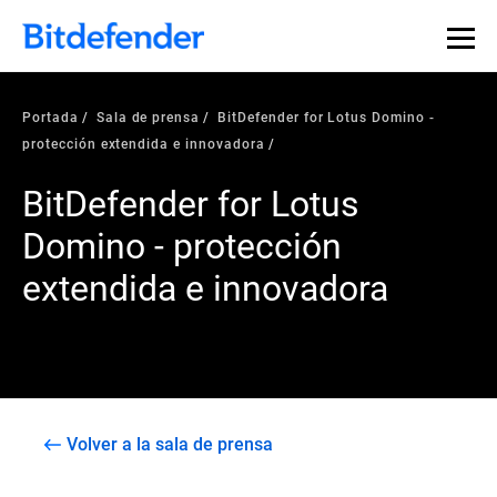
Portada
Sala de prensa
BitDefender for Lotus Domino -
protección extendida e innovadora
BitDefender for Lotus
Domino - protección
extendida e innovadora
Volver a la sala de prensa