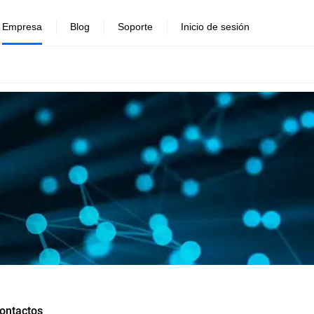
Empresa
Blog
Soporte
Inicio de sesión
ontactos