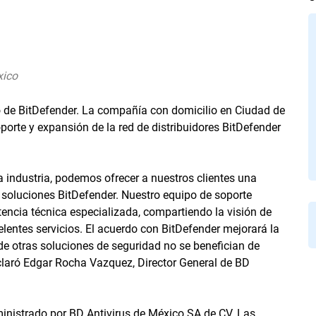
xico
o de BitDefender. La compañía con domicilio en Ciudad de
orte y expansión de la red de distribuidores BitDefender
a industria, podemos ofrecer a nuestros clientes una
soluciones BitDefender. Nuestro equipo de soporte
stencia técnica especializada, compartiendo la visión de
elentes servicios. El acuerdo con BitDefender mejorará la
 de otras soluciones de seguridad no se benefician de
eclaró Edgar Rocha Vazquez, Director General de BD
inistrado por BD Antivirus de México SA de CV. Las