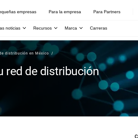
equeñas empresas
Para la empresa
Para Partners
as noticias
Recursos
Marca
Carreras
de distribución en México
 red de distribución
C