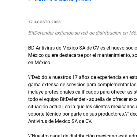
17 AGOSTO 2006
BitDefender extiende su red de distribución en Mé
BD Antivirus de Mexico SA de CV es el nuevo soci
México quiere destacarse por el mantenimiento, sop
en México.
\"Debido a nuestros 17 años de experiencia en est
gama extensa de servicios para complementar las 
incluye profesionales calificados para ofrecer asi
todo el equipo BitDefender - aquella de ofrecer exc
situación actual, en la que los clientes mexicanos
soporte técnico por parte de sus productores.\" d
Antivirus de Mexico SA de CV.
\"Nuestro canal de distribución mexicano está adm