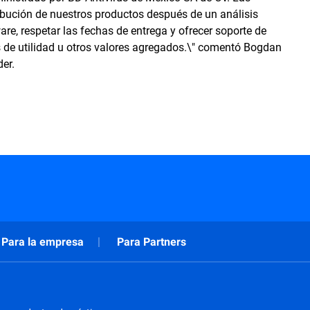
ribución de nuestros productos después de un análisis
re, respetar las fechas de entrega y ofrecer soporte de
s de utilidad u otros valores agregados.\" comentó Bogdan
er.
Para la empresa
Para Partners