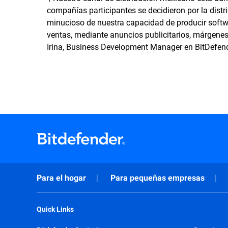
compañías participantes se decidieron por la dist
minucioso de nuestra capacidad de producir softwa
ventas, mediante anuncios publicitarios, márgene
Irina, Business Development Manager en BitDefend
Para el hogar
Para pequeñas empresas
Quick Links