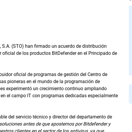
, S.A. (STO) han firmado un acuerdo de distribución
r oficial de los productos BitDefender en el Principado de
buidor oficial de programas de gestión del Centro de
esas pioneras en el mundo de la programación de
ces experimentó un crecimiento continuo ampliando
 en el campo IT con programas dedicadas especialmente
le del servicio técnico y director del departamento de
oluciones antes de que apostemos por Bitdefender y
stros clientes en el sector de los antivirus, ya que