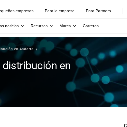
equeñas empresas
Para la empresa
Para Partners
as noticias
Recursos
Marca
Carreras
ribución en Andorra
 distribución en
C