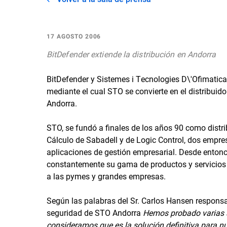
17 AGOSTO 2006
BitDefender extiende la distribución en Andorra
BitDefender y Sistemes i Tecnologies D\'Ofimatica
mediante el cual STO se convierte en el distribuido
Andorra.
STO, se fundó a finales de los años 90 como distri
Cálculo de Sabadell y de Logic Control, dos empr
aplicaciones de gestión empresarial. Desde enton
constantemente su gama de productos y servicios
a las pymes y grandes empresas.
Según las palabras del Sr. Carlos Hansen responsab
seguridad de STO Andorra 
Hemos probado varias s
consideramos que es la solución definitiva para nue