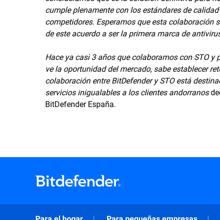
cumple plenamente con los estándares de calidad
competidores. Esperamos que esta colaboración sea
de este acuerdo a ser la primera marca de antivi
Hace ya casi 3 años que colaboramos con STO y po
ve la oportunidad del mercado, sabe establecer r
colaboración entre BitDefender y STO está destinad
servicios inigualables a los clientes andorranos
 d
BitDefender España.
Para el hogar
Para pequeñas empresas