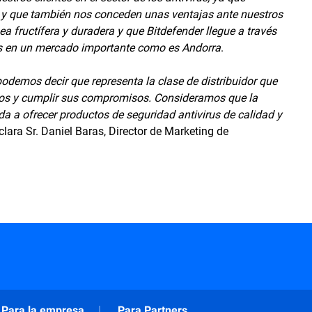
 y que también nos conceden unas ventajas ante nuestros
 fructífera y duradera y que Bitdefender llegue a través
rus en un mercado importante como es Andorra
.
demos decir que representa la clase de distribuidor que
etos y cumplir sus compromisos. Consideramos que la
a a ofrecer productos de seguridad antivirus de calidad y
eclara Sr. Daniel Baras, Director de Marketing de
Para la empresa
Para Partners