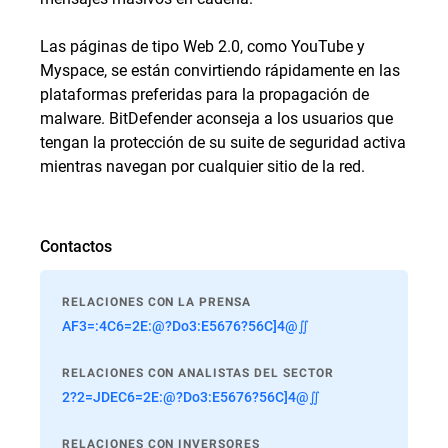
Las páginas de tipo Web 2.0, como YouTube y
Myspace, se están convirtiendo rápidamente en las
plataformas preferidas para la propagación de
malware. BitDefender aconseja a los usuarios que
tengan la protección de su suite de seguridad activa
mientras navegan por cualquier sitio de la red.
Contactos
RELACIONES CON LA PRENSA
AF3=:4C6=2E:@?Do3:E5676?56C]4@∬
RELACIONES CON ANALISTAS DEL SECTOR
2?2=JDEC6=2E:@?Do3:E5676?56C]4@∬
RELACIONES CON INVERSORES