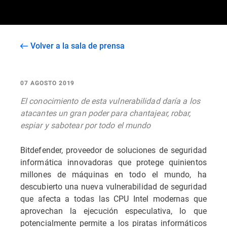
Volver a la sala de prensa
07 AGOSTO 2019
El conocimiento de esta vulnerabilidad daría a los
atacantes un gran poder para chantajear, robar,
espiar y sabotear por todo el mundo
Bitdefender, proveedor de soluciones de seguridad
informática innovadoras que protege quinientos
millones de máquinas en todo el mundo, ha
descubierto una nueva vulnerabilidad de seguridad
que afecta a todas las CPU Intel modernas que
aprovechan la ejecución especulativa, lo que
potencialmente permite a los piratas informáticos