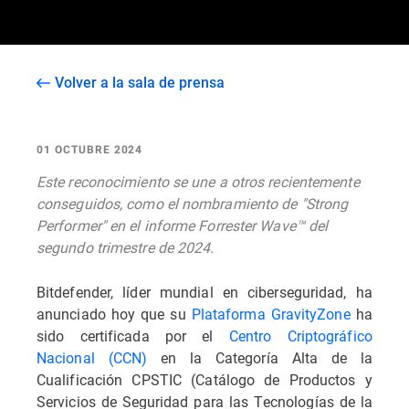
Volver a la sala de prensa
01 OCTUBRE 2024
Este reconocimiento se une a otros recientemente
conseguidos, como el nombramiento de "Strong
Performer" en el informe Forrester Wave™ del
segundo trimestre de 2024.
Bitdefender, líder mundial en ciberseguridad, ha
anunciado hoy que su
Plataforma GravityZone
ha
sido certificada por el
Centro Criptográfico
Nacional (CCN)
en la Categoría Alta de la
Cualificación CPSTIC (Catálogo de Productos y
Servicios de Seguridad para las Tecnologías de la