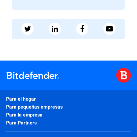
Para el hogar
Para pequeñas empresas
Para la empresa
Para Partners