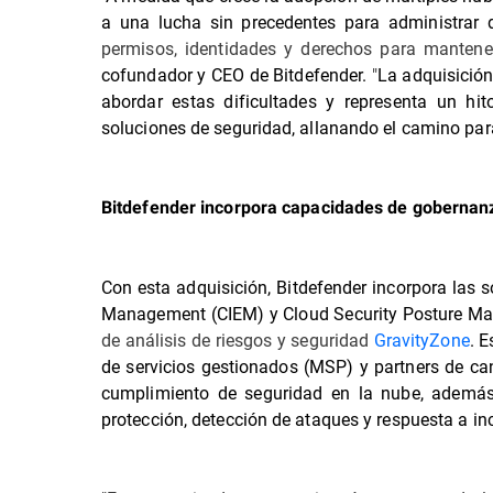
a una lucha sin precedentes para administrar 
permisos, identidades y derechos para mantener
cofundador y CEO de Bitdefender.
"
La adquisición
abordar estas dificultades y representa un hit
soluciones de seguridad, allanando el camino par
Bitdefender incorpora
capacidades de gobernanz
Con esta adquisición, Bitdefender incorpora las 
Management (CIEM) y Cloud Security Posture M
de análisis de riesgos y seguridad
GravityZone
. 
de servicios gestionados (MSP) y partners de ca
cumplimiento de seguridad en la nube, además
protección, detección de ataques y respuesta a in