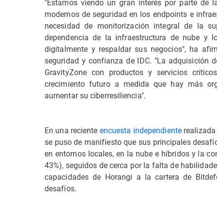
"Estamos viendo un gran interés por parte de l
modernos de seguridad en los endpoints e infrae
necesidad de monitorización integral de la s
dependencia de la infraestructura de nube y l
digitalmente y respaldar sus negocios", ha afi
seguridad y confianza de IDC. "La adquisición d
GravityZone con productos y servicios crític
crecimiento futuro a medida que hay más org
aumentar su ciberresiliencia".
En una reciente
encuesta independiente
realizada 
se puso de manifiesto que sus principales desafí
en entornos locales, en la nube e híbridos y la 
43%), seguidos de cerca por la falta de habilidad
capacidades de Horangi a la cartera de Bitdefe
desafíos.