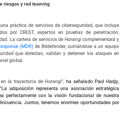
e riesgos y red teaming
na práctica de servicios de ciberseguridad, que incluye
ados por CREST, expertos en pruebas de penetración,
idad. La cartera de servicios de Horangi complementará y
Response (MDR)
de Bitdefender, sumándose a un equipo
uridad que detectan, validan y detienen los ataques en
ivel global.
n la trayectoria de Horangi”,
ha señalado Paul Hadjy,
"
La adquisición representa una asociación estratégica
ea perfectamente con la visión fundacional de nuestra
elincuencia. Juntos, tenemos enormes oportunidades por