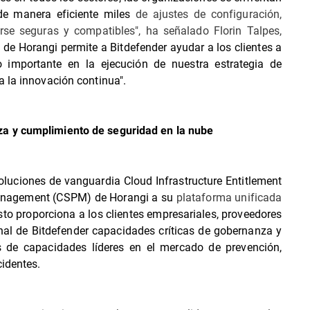
de manera eficiente miles
de ajustes de configuración,
se seguras y compatibles", ha señalado Florin Talpes,
 de Horangi permite a Bitdefender ayudar a los clientes a
o importante en la ejecución de nuestra estrategia de
a la innovación continua".
a y cumplimiento de seguridad en la nube
soluciones de vanguardia Cloud Infrastructure Entitlement
anagement (CSPM) de Horangi a su
plataforma unificada
Esto proporciona a los clientes empresariales, proveedores
nal de Bitdefender capacidades críticas de gobernanza y
 de capacidades líderes en el mercado de prevención,
cidentes.