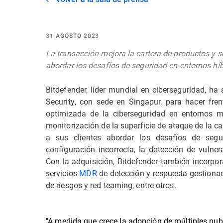
31 AGOSTO 2023
La transacción mejora la cartera de productos y 
abordar los desafíos de seguridad en entornos híb
Bitdefender, líder mundial en ciberseguridad, h
Security, con sede en Singapur, para hacer fr
optimizada de la ciberseguridad
en entornos m
monitorización de la superficie de ataque de la ca
a sus clientes abordar los desafíos de segur
configuración incorrecta, la detección de vulne
Con la adquisición, Bitdefender también incorpo
servicios
MDR
de detección y respuesta gestionad
de riesgos y red teaming, entre otros.
"A medida que crece la adopción de múltiples nub