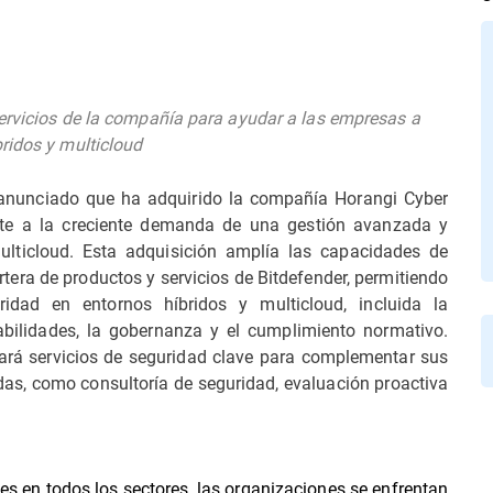
servicios de la compañía para ayudar a las empresas a
ridos y multicloud
a anunciado que ha adquirido la compañía Horangi Cyber
ente a la creciente demanda de una gestión avanzada y
ulticloud
.
Esta adquisición amplía las capacidades de
rtera de productos y servicios de Bitdefender, permitiendo
idad en entornos híbridos y multicloud, incluida la
rabilidades, la gobernanza y el cumplimiento normativo.
rará servicios de seguridad clave para complementar sus
as, como consultoría de seguridad, evaluación proactiva
es en todos los sectores, las organizaciones se enfrentan