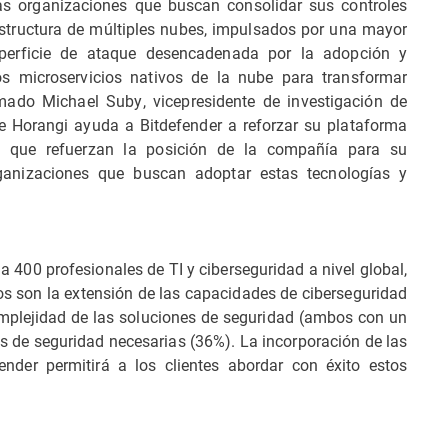
as organizaciones que buscan consolidar sus controles
structura de múltiples nubes, impulsados por una mayor
uperficie de ataque desencadenada por la adopción y
os microservicios nativos de la nube para transformar
rmado Michael Suby, vicepresidente de investigación de
e Horangi ayuda a Bitdefender a reforzar su plataforma
os que refuerzan la posición de la compañía para su
anizaciones que buscan adoptar estas tecnologías y
a 400 profesionales de TI y ciberseguridad a nivel global,
os son la extensión de las capacidades de ciberseguridad
complejidad de las soluciones de seguridad (ambos con un
es de seguridad necesarias (36%). La incorporación de las
nder permitirá a los clientes abordar con éxito estos