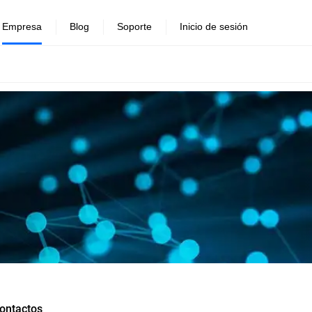
Empresa
Blog
Soporte
Inicio de sesión
ontactos