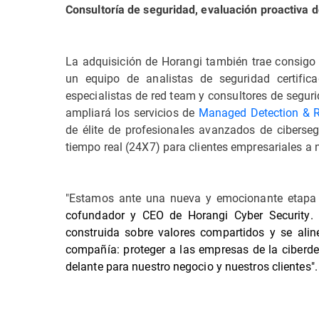
Consultoría de seguridad, evaluación proactiva d
La adquisición de Horangi también trae consigo u
un equipo de analistas de seguridad certific
especialistas de red team y consultores de segur
ampliará los servicios de
Managed Detection & 
de élite de profesionales avanzados de ciberseg
tiempo real (24X7) para clientes empresariales a n
"Estamos ante una nueva y emocionante etapa e
cofundador y CEO de
Horangi Cyber Security. 
construida sobre valores compartidos
y se alin
compañía: proteger a las empresas de la ciberd
delante para nuestro negocio y nuestros clientes".