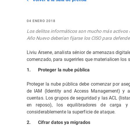
04 ENERO 2018
Los delitos informáticos son mucho más activos 
Año Nuevo deberían fijarse los CISO para defende
Liviu Arsene, analista sénior de amenazas digital
comenzado, para sugerirles que materialicen los 
1. Proteger la nube pública
Proteger la nube pública debe comenzar por asegu
de IAM (Identity and Access Management) y act
cuentas. Los grupos de seguridad y las ACL (listas
en reposo), los equilibradores de carga y
considerablemente la superficie de ataque.
2. Cifrar datos ya migrados