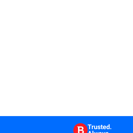
Trusted.