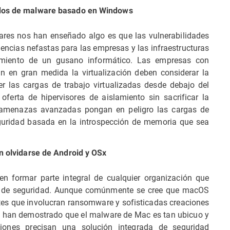
dos de malware basado en Windows
ares nos han enseñado algo es que las vulnerabilidades
ncias nefastas para las empresas y las infraestructuras
amiento de un gusano informático. Las empresas con
n en gran medida la virtualización deben considerar la
r las cargas de trabajo virtualizadas desde debajo del
ferta de hipervisores de aislamiento sin sacrificar la
as amenazas avanzadas pongan en peligro las cargas de
eguridad basada en la introspección de memoria que sea
 olvidarse de Android y OSx
 formar parte integral de cualquier organización que
gia de seguridad. Aunque comúnmente se cree que macOS
tes que involucran ransomware y sofisticadas creaciones
al han demostrado que el malware de Mac es tan ubicuo y
iones precisan una solución integrada de seguridad