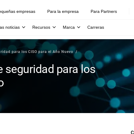
equeñas empresas
Para la empresa
Para Partners
as noticias
Recursos
Marca
Carreras
ridad para los CISO para el Año Nuevo
 seguridad para los
o
C