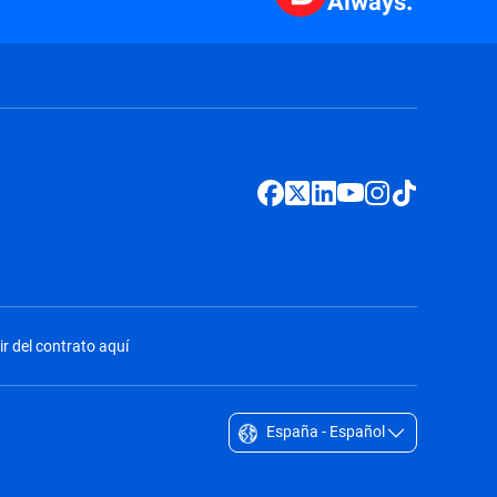
Always.
ir del contrato aquí
España - Español