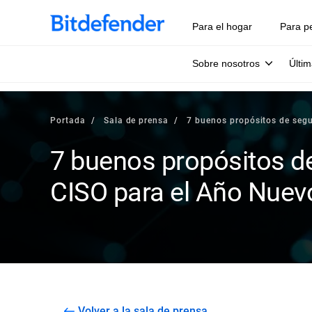
Para el hogar
Para p
Sobre nosotros
Últim
Portada
Sala de prensa
7 buenos propósitos de segu
7 buenos propósitos de
CISO para el Año Nuev
Volver a la sala de prensa