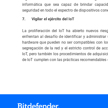
informática que sea capaz de brindar capacida
seguridad en todo el espectro de dispositivos con
7. Vigilar el ejército del IoT
La proliferación del IoT ha abierto nuevos rie
enfrentan al desafío de identificar y administr
hardware que pueden no ser compatibles con los 
segregación de la red y el estricto control de ac
IoT, pero también los procedimientos de adquisic
de IoT cumplen con las prácticas recomendables 