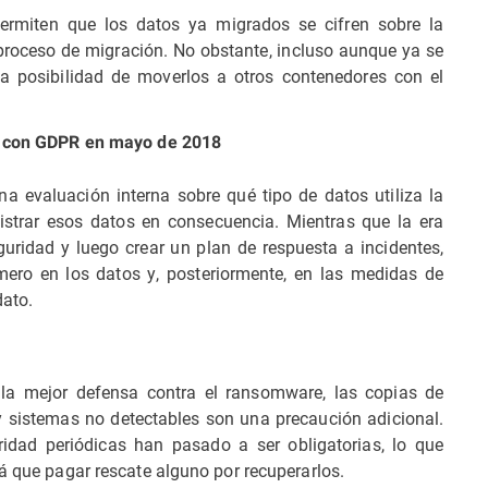
ermiten que los datos ya migrados se cifren sobre la
 proceso de migración. No obstante, incluso aunque ya se
la posibilidad de moverlos a otros contenedores con el
d con GDPR en mayo de 2018
evaluación interna sobre qué tipo de datos utiliza la
istrar esos datos en consecuencia. Mientras que la era
ridad y luego crear un plan de respuesta a incidentes,
ero en los datos y, posteriormente, en las medidas de
dato.
 la mejor defensa contra el ransomware, las copias de
 sistemas no detectables son una precaución adicional.
idad periódicas han pasado a ser obligatorias, lo que
rá que pagar rescate alguno por recuperarlos.