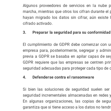
Algunos proveedores de servicios en la nube p
marcha, mientras que otros los cifran durante el
hayan migrado los datos sin cifrar, aún existe 
cifrado activado.
3. Preparar la seguridad para su conformida
El cumplimiento de GDPR debe comenzar con una 
empresa para, posteriormente, segregar y admin
previa a GDPR se basaba en apilar capas de segu
GDPR requiere que las empresas se centren prim
seguridad adecuadas para proteger cada tipo de 
4. Defenderse contra el ransomware
Si bien las soluciones de seguridad suelen ser
seguridad incrementales almacenadas en redes y
En algunas organizaciones, las copias de segur
garantiza que si tiene acceso a los datos no tend