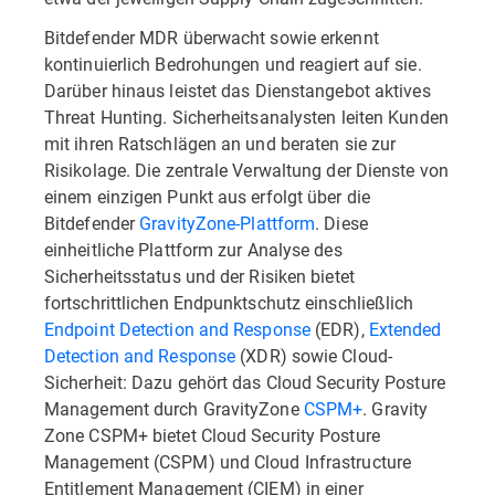
Bitdefender MDR überwacht sowie erkennt
kontinuierlich Bedrohungen und reagiert auf sie.
Darüber hinaus leistet das Dienstangebot aktives
Threat Hunting. Sicherheitsanalysten leiten Kunden
mit ihren Ratschlägen an und beraten sie zur
Risikolage. Die zentrale Verwaltung der Dienste von
einem einzigen Punkt aus erfolgt über die
Bitdefender
GravityZone-Plattform
. Diese
einheitliche Plattform zur Analyse des
Sicherheitsstatus und der Risiken bietet
fortschrittlichen Endpunktschutz einschließlich
Endpoint Detection and Response
(EDR),
Extended
Detection and Response
(XDR) sowie Cloud-
Sicherheit: Dazu gehört das Cloud Security Posture
Management durch GravityZone
CSPM+
. Gravity
Zone CSPM+ bietet Cloud Security Posture
Management (CSPM) und Cloud Infrastructure
Entitlement Management (CIEM) in einer