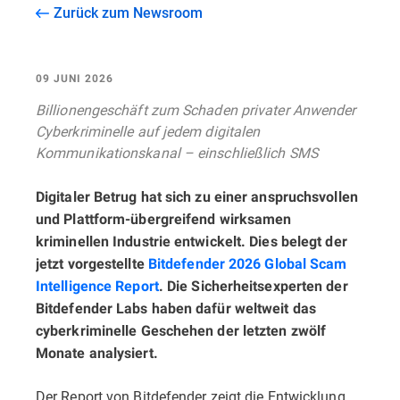
Zurück zum Newsroom
09 JUNI 2026
Billionengeschäft zum Schaden privater Anwender
Cyberkriminelle auf jedem digitalen
Kommunikationskanal – einschließlich SMS
Digitaler Betrug hat sich zu einer anspruchsvollen
und Plattform-übergreifend wirksamen
kriminellen Industrie entwickelt. Dies belegt der
jetzt vorgestellte
Bitdefender 2026 Global Scam
Intelligence Report
. Die Sicherheitsexperten der
Bitdefender Labs haben dafür weltweit das
cyberkriminelle Geschehen der letzten zwölf
Monate analysiert.
Der Report von Bitdefender zeigt die Entwicklung