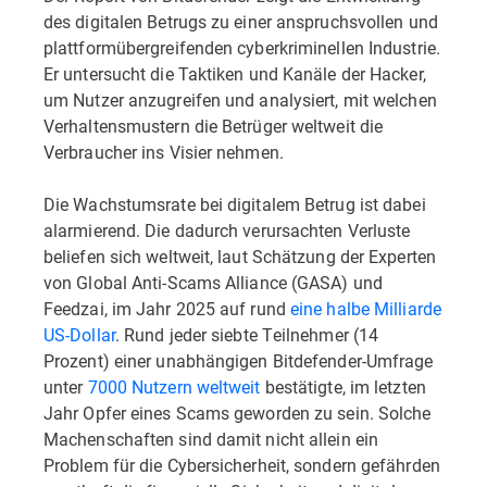
des digitalen Betrugs zu einer anspruchsvollen und
plattformübergreifenden cyberkriminellen Industrie.
Er untersucht die Taktiken und Kanäle der Hacker,
um Nutzer anzugreifen und analysiert, mit welchen
Verhaltensmustern die Betrüger weltweit die
Verbraucher ins Visier nehmen.
Die Wachstumsrate bei digitalem Betrug ist dabei
alarmierend. Die dadurch verursachten Verluste
beliefen sich weltweit, laut Schätzung der Experten
von Global Anti-Scams Alliance (GASA) und
Feedzai, im Jahr 2025 auf rund
eine halbe Milliarde
US-Dollar
. Rund jeder siebte Teilnehmer (14
Prozent) einer unabhängigen Bitdefender-Umfrage
unter
7000 Nutzern weltweit
bestätigte, im letzten
Jahr Opfer eines Scams geworden zu sein. Solche
Machenschaften sind damit nicht allein ein
Problem für die Cybersicherheit, sondern gefährden