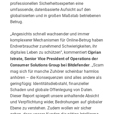
professionellen Sicherheitsexperten eine
umfassende, datenbasierte Aufsicht auf den
globalisierten und in großen Maßstab betriebenen
Betrug.
„Angesichts schnell wachsender und immer
komplexerer Mechanismen für Online-Betrug haben
Endverbraucher zunehmend Schwierigkeiten, ihr
digitales Leben zu schützen“, kommentiert
Ciprian
Istrate, Senior Vice President of Operations der
. „Scam
Consumer Solutions Group bei Bitdefender
mag sich für manche Zuhörer scheinbar harmlos
anhören – die Konsequenzen sind alles andere als
geringfügig: Identitätsdiebstahl, finanzieller
Schaden und globale Offenlegung von Daten.
Dieser Report spiegelt unsere anhaltende Absicht
und Verpflichtung wider, Bedrohungen auf globaler
Ebene zu verstehen. Zudem wollen wir sicher
gehen, dass unsere Kunden die nötige Intelligenz