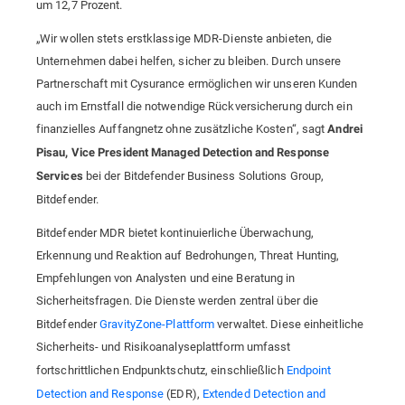
um 12,7 Prozent.
„Wir wollen stets erstklassige MDR-Dienste anbieten, die
Unternehmen dabei helfen, sicher zu bleiben. Durch unsere
Partnerschaft mit Cysurance ermöglichen wir unseren Kunden
auch im Ernstfall die notwendige Rückversicherung durch ein
finanzielles Auffangnetz ohne zusätzliche Kosten“, sagt
Andrei
Pisau, Vice President Managed Detection and Response
bei der Bitdefender Business Solutions Group,
Services
Bitdefender.
Bitdefender MDR bietet kontinuierliche Überwachung,
Erkennung und Reaktion auf Bedrohungen, Threat Hunting,
Empfehlungen von Analysten und eine Beratung in
Sicherheitsfragen. Die Dienste werden zentral über die
Bitdefender
GravityZone-Plattform
verwaltet. Diese einheitliche
Sicherheits- und Risikoanalyseplattform umfasst
fortschrittlichen Endpunktschutz, einschließlich
Endpoint
Detection and Response
(EDR),
Extended Detection and