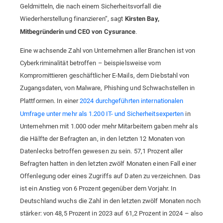
Geldmitteln, die nach einem Sicherheitsvorfall die
Wiederherstellung finanzieren“, sagt
Kirsten Bay,
.
Mitbegründerin und CEO von Cysurance
Eine wachsende Zahl von Unternehmen aller Branchen ist von
Cyberkriminalität betroffen – beispielsweise vom
Kompromittieren geschäftlicher E-Mails, dem Diebstahl von
Zugangsdaten, von Malware, Phishing und Schwachstellen in
Plattformen. In einer
2024 durchgeführten internationalen
Umfrage unter mehr als 1.200 IT- und Sicherheitsexperten
in
Unternehmen mit 1.000 oder mehr Mitarbeitern gaben mehr als
die Hälfte der Befragten an, in den letzten 12 Monaten von
Datenlecks betroffen gewesen zu sein. 57,1 Prozent aller
Befragten hatten in den letzten zwölf Monaten einen Fall einer
Offenlegung oder eines Zugriffs auf Daten zu verzeichnen. Das
ist ein Anstieg von 6 Prozent gegenüber dem Vorjahr. In
Deutschland wuchs die Zahl in den letzten zwölf Monaten noch
stärker: von 48,5 Prozent in 2023 auf 61,2 Prozent in 2024 – also