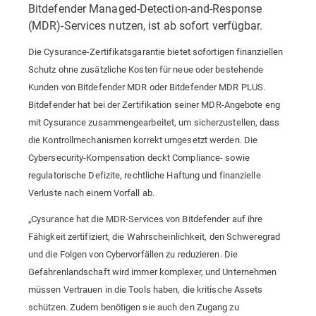
Bitdefender Managed-Detection-and-Response
(MDR)-Services nutzen, ist ab sofort verfügbar.
Die Cysurance-Zertifikatsgarantie bietet sofortigen finanziellen
Schutz ohne zusätzliche Kosten für neue oder bestehende
Kunden von Bitdefender MDR oder Bitdefender MDR PLUS.
Bitdefender hat bei der Zertifikation seiner MDR-Angebote eng
mit Cysurance zusammengearbeitet, um sicherzustellen, dass
die Kontrollmechanismen korrekt umgesetzt werden. Die
Cybersecurity-Kompensation deckt Compliance- sowie
regulatorische Defizite, rechtliche Haftung und finanzielle
Verluste nach einem Vorfall ab.
„
Cysurance hat die MDR-Services von Bitdefender auf ihre
Fähigkeit zertifiziert, die Wahrscheinlichkeit, den Schweregrad
und die Folgen von Cybervorfällen zu reduzieren. Die
Gefahrenlandschaft wird immer komplexer, und Unternehmen
müssen Vertrauen in die Tools haben, die kritische Assets
schützen. Zudem benötigen sie auch den Zugang zu