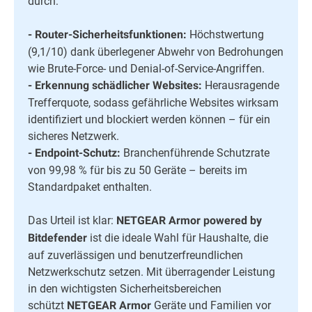
durch:
Höchstwertung
- Router-Sicherheitsfunktionen:
(9,1/10) dank überlegener Abwehr von Bedrohungen
wie Brute-Force- und Denial-of-Service-Angriffen.
Herausragende
- Erkennung schädlicher Websites:
Trefferquote, sodass gefährliche Websites wirksam
identifiziert und blockiert werden können – für ein
sicheres Netzwerk.
Branchenführende Schutzrate
- Endpoint-Schutz:
von 99,98 % für bis zu 50 Geräte – bereits im
Standardpaket enthalten.
Das Urteil ist klar:
NETGEAR Armor powered by
ist die ideale Wahl für Haushalte, die
Bitdefender
auf zuverlässigen und benutzerfreundlichen
Netzwerkschutz setzen. Mit überragender Leistung
in den wichtigsten Sicherheitsbereichen
schützt
Geräte und Familien vor
NETGEAR Armor