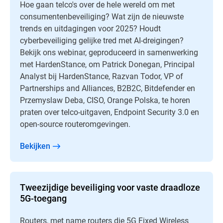
Hoe gaan telco's over de hele wereld om met
consumentenbeveiliging? Wat zijn de nieuwste
trends en uitdagingen voor 2025? Houdt
cyberbeveiliging gelijke tred met AI-dreigingen?
Bekijk ons webinar, geproduceerd in samenwerking
met HardenStance, om Patrick Donegan, Principal
Analyst bij HardenStance, Razvan Todor, VP of
Partnerships and Alliances, B2B2C, Bitdefender en
Przemyslaw Deba, CISO, Orange Polska, te horen
praten over telco-uitgaven, Endpoint Security 3.0 en
open-source routeromgevingen.
Bekijken
Tweezijdige beveiliging voor vaste draadloze
5G-toegang
Routers, met name routers die 5G Fixed Wireless