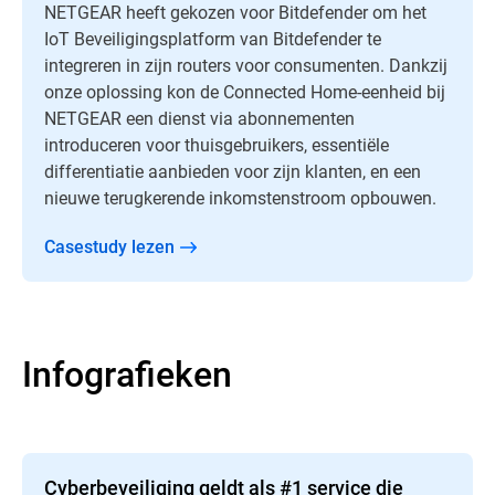
NETGEAR heeft gekozen voor Bitdefender om het
IoT Beveiligingsplatform van Bitdefender te
integreren in zijn routers voor consumenten. Dankzij
onze oplossing kon de Connected Home-eenheid bij
NETGEAR een dienst via abonnementen
introduceren voor thuisgebruikers, essentiële
differentiatie aanbieden voor zijn klanten, en een
nieuwe terugkerende inkomstenstroom opbouwen.
Casestudy lezen
Infografieken
Cyberbeveiliging geldt als #1 service die