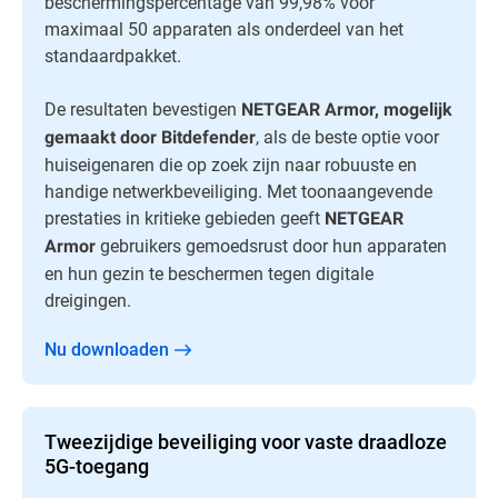
beschermingspercentage van 99,98% voor
maximaal 50 apparaten als onderdeel van het
standaardpakket.
De resultaten bevestigen
NETGEAR Armor, mogelijk
, als de beste optie voor
gemaakt door Bitdefender
huiseigenaren die op zoek zijn naar robuuste en
handige netwerkbeveiliging. Met toonaangevende
prestaties in kritieke gebieden geeft
NETGEAR
gebruikers gemoedsrust door hun apparaten
Armor
en hun gezin te beschermen tegen digitale
dreigingen.
Nu downloaden
Tweezijdige beveiliging voor vaste draadloze
5G-toegang