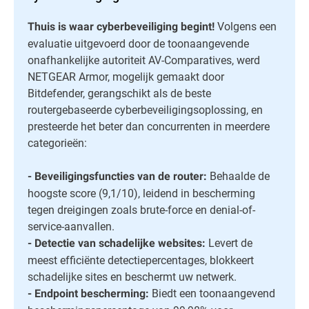
Volgens een
Thuis is waar cyberbeveiliging begint!
evaluatie uitgevoerd door de toonaangevende
onafhankelijke autoriteit AV-Comparatives, werd
NETGEAR Armor, mogelijk gemaakt door
Bitdefender, gerangschikt als de beste
routergebaseerde cyberbeveiligingsoplossing, en
presteerde het beter dan concurrenten in meerdere
categorieën:
Behaalde de
- Beveiligingsfuncties van de router:
hoogste score (9,1/10), leidend in bescherming
tegen dreigingen zoals brute-force en denial-of-
service-aanvallen.
Levert de
- Detectie van schadelijke websites:
meest efficiënte detectiepercentages, blokkeert
schadelijke sites en beschermt uw netwerk.
Biedt een toonaangevend
- Endpoint bescherming: