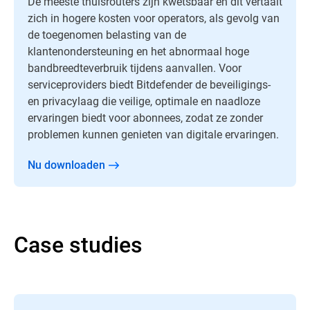
De meeste thuisrouters zijn kwetsbaar en dit vertaalt
zich in hogere kosten voor operators, als gevolg van
de toegenomen belasting van de
klantenondersteuning en het abnormaal hoge
bandbreedteverbruik tijdens aanvallen. Voor
serviceproviders biedt Bitdefender de beveiligings-
en privacylaag die veilige, optimale en naadloze
ervaringen biedt voor abonnees, zodat ze zonder
problemen kunnen genieten van digitale ervaringen.
Nu downloaden
Case studies