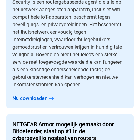
Security is een routergebaseerde agent die alle op
het netwerk aangesloten apparaten, inclusief wifi-
compatibele IoT-apparaten, beschermt tegen
beveiligings- en privacydreigingen. Het beschermt
het thuisnetwerk eenvoudig tegen
internetdreigingen, waardoor thuisgebruikers
gemoedsrust en vertrouwen krijgen in hun digitale
veiligheid. Bovendien biedt het telco's een sterke
service met toegevoegde waarde die kan fungeren
als een krachtige onderscheidende factor, de
gebruikerstevredenheid kan verhogen en nieuwe
inkomstenstromen kan openen.
Nu downloaden
NETGEAR Armor, mogelijk gemaakt door
Bitdefender, staat op #1 in de
cyberbeveiligingstest van routers