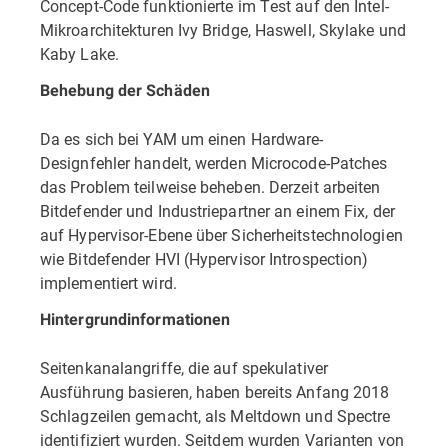
Concept-Code funktionierte im Test auf den Intel-
Mikroarchitekturen Ivy Bridge, Haswell, Skylake und
Kaby Lake.
Behebung der Schäden
Da es sich bei YAM um einen Hardware-
Designfehler handelt, werden Microcode-Patches
das Problem teilweise beheben. Derzeit arbeiten
Bitdefender und Industriepartner an einem Fix, der
auf Hypervisor-Ebene über Sicherheitstechnologien
wie Bitdefender HVI (Hypervisor Introspection)
implementiert wird.
Hintergrundinformationen
Seitenkanalangriffe, die auf spekulativer
Ausführung basieren, haben bereits Anfang 2018
Schlagzeilen gemacht, als Meltdown und Spectre
identifiziert wurden. Seitdem wurden Varianten von