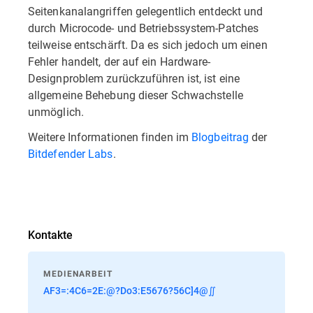
Seitenkanalangriffen gelegentlich entdeckt und
durch Microcode- und Betriebssystem-Patches
teilweise entschärft. Da es sich jedoch um einen
Fehler handelt, der auf ein Hardware-
Designproblem zurückzuführen ist, ist eine
allgemeine Behebung dieser Schwachstelle
unmöglich.
Weitere Informationen finden im
Blogbeitrag
der
Bitdefender Labs
.
Kontakte
MEDIENARBEIT
AF3=:4C6=2E:@?Do3:E5676?56C]4@∬