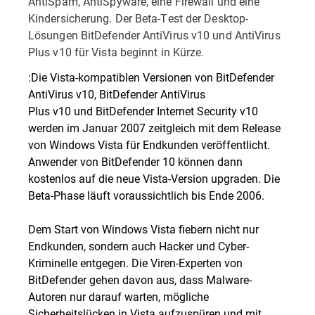
AntiSpam, AntiSpyware, eine Firewall und eine
Kindersicherung. Der Beta-Test der Desktop-
Lösungen BitDefender AntiVirus v10 und AntiVirus
Plus v10 für Vista beginnt in Kürze.
:Die Vista-kompatiblen Versionen von BitDefender
AntiVirus v10, BitDefender AntiVirus
Plus v10 und BitDefender Internet Security v10
werden im Januar 2007 zeitgleich mit dem Release
von Windows Vista für Endkunden veröffentlicht.
Anwender von BitDefender 10 können dann
kostenlos auf die neue Vista-Version upgraden. Die
Beta-Phase läuft voraussichtlich bis Ende 2006.
Dem Start von Windows Vista fiebern nicht nur
Endkunden, sondern auch Hacker und Cyber-
Kriminelle entgegen. Die Viren-Experten von
BitDefender gehen davon aus, dass Malware-
Autoren nur darauf warten, mögliche
Sicherheitslücken in Vista aufzuspüren und mit