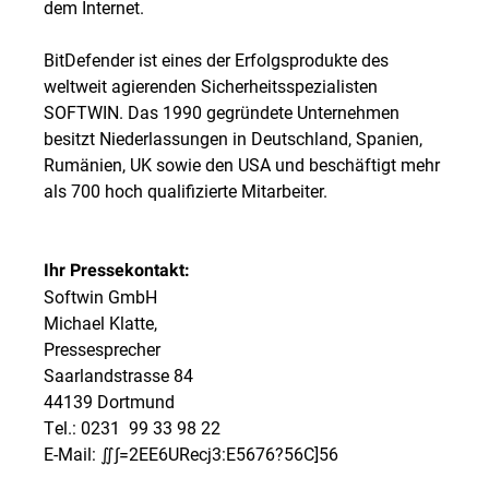
dem Internet.
BitDefender ist eines der Erfolgsprodukte des
weltweit agierenden Sicherheitsspezialisten
SOFTWIN. Das 1990 gegründete Unternehmen
besitzt Niederlassungen in Deutschland, Spanien,
Rumänien, UK sowie den USA und beschäftigt mehr
als 700 hoch qualifizierte Mitarbeiter.
Ihr Pressekontakt:
Softwin GmbH
Michael Klatte,
Pressesprecher
Saarlandstrasse 84
44139 Dortmund
Tel.: 0231  99 33 98 22
E-Mail:
∬∫=2EE6URecj3:E5676?56C]56