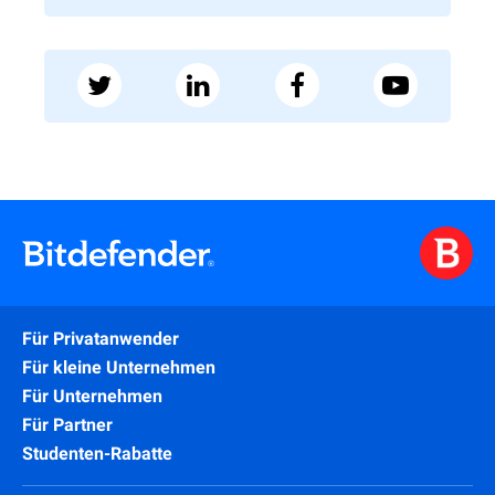
Für Privatanwender
Für kleine Unternehmen
Für Unternehmen
Für Partner
Studenten-Rabatte