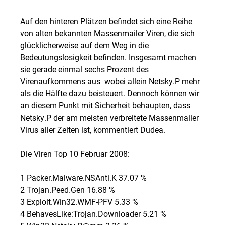
Auf den hinteren Plätzen befindet sich eine Reihe
von alten bekannten Massenmailer Viren, die sich
glücklicherweise auf dem Weg in die
Bedeutungslosigkeit befinden. Insgesamt machen
sie gerade einmal sechs Prozent des
Virenaufkommens aus  wobei allein Netsky.P mehr
als die Hälfte dazu beisteuert. Dennoch können wir
an diesem Punkt mit Sicherheit behaupten, dass
Netsky.P der am meisten verbreitete Massenmailer
Virus aller Zeiten ist, kommentiert Dudea.
Die Viren Top 10 Februar 2008:
1 Packer.Malware.NSAnti.K 37.07 %
2 Trojan.Peed.Gen 16.88 %
3 Exploit.Win32.WMF-PFV 5.33 %
4 BehavesLike:Trojan.Downloader 5.21 %