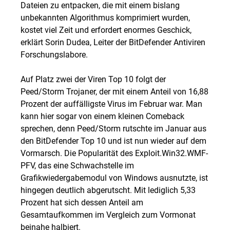
Dateien zu entpacken, die mit einem bislang
unbekannten Algorithmus komprimiert wurden,
kostet viel Zeit und erfordert enormes Geschick,
erklärt Sorin Dudea, Leiter der BitDefender Antiviren
Forschungslabore.
Auf Platz zwei der Viren Top 10 folgt der
Peed/Storm Trojaner, der mit einem Anteil von 16,88
Prozent der auffälligste Virus im Februar war. Man
kann hier sogar von einem kleinen Comeback
sprechen, denn Peed/Storm rutschte im Januar aus
den BitDefender Top 10 und ist nun wieder auf dem
Vormarsch. Die Popularität des Exploit.Win32.WMF-
PFV, das eine Schwachstelle im
Grafikwiedergabemodul von Windows ausnutzte, ist
hingegen deutlich abgerutscht. Mit lediglich 5,33
Prozent hat sich dessen Anteil am
Gesamtaufkommen im Vergleich zum Vormonat
beinahe halbiert.