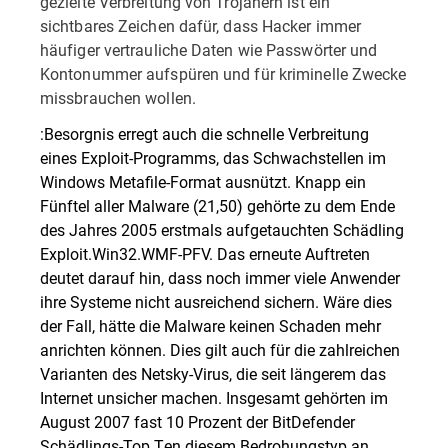
gezielte Verbreitung von Trojanern ist ein
sichtbares Zeichen dafür, dass Hacker immer
häufiger vertrauliche Daten wie Passwörter und
Kontonummer aufspüren und für kriminelle Zwecke
missbrauchen wollen.
:Besorgnis erregt auch die schnelle Verbreitung
eines Exploit-Programms, das Schwachstellen im
Windows Metafile-Format ausnützt. Knapp ein
Fünftel aller Malware (21,50) gehörte zu dem Ende
des Jahres 2005 erstmals aufgetauchten Schädling
Exploit.Win32.WMF-PFV. Das erneute Auftreten
deutet darauf hin, dass noch immer viele Anwender
ihre Systeme nicht ausreichend sichern. Wäre dies
der Fall, hätte die Malware keinen Schaden mehr
anrichten können. Dies gilt auch für die zahlreichen
Varianten des Netsky-Virus, die seit längerem das
Internet unsicher machen. Insgesamt gehörten im
August 2007 fast 10 Prozent der BitDefender
Schädlings-Top Ten diesem Bedrohungstyp an.