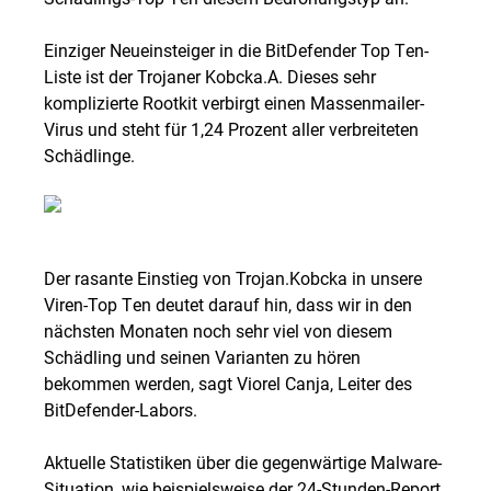
Einziger Neueinsteiger in die BitDefender Top Ten-
Liste ist der Trojaner Kobcka.A. Dieses sehr
komplizierte Rootkit verbirgt einen Massenmailer-
Virus und steht für 1,24 Prozent aller verbreiteten
Schädlinge.
Der rasante Einstieg von Trojan.Kobcka in unsere
Viren-Top Ten deutet darauf hin, dass wir in den
nächsten Monaten noch sehr viel von diesem
Schädling und seinen Varianten zu hören
bekommen werden, sagt Viorel Canja, Leiter des
BitDefender-Labors.
Aktuelle Statistiken über die gegenwärtige Malware-
Situation, wie beispielsweise der 24-Stunden-Report