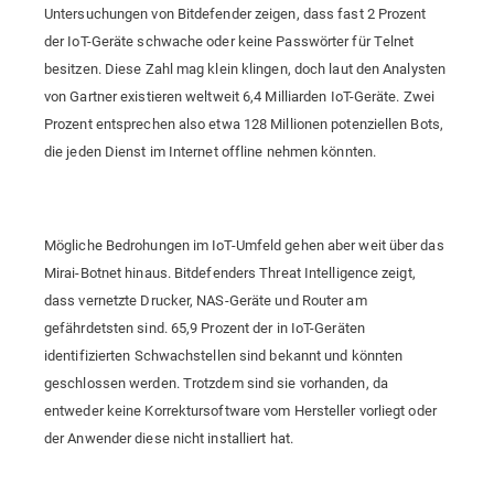
Untersuchungen von Bitdefender zeigen, dass fast 2 Prozent
der IoT-Geräte schwache oder keine Passwörter für Telnet
besitzen. Diese Zahl mag klein klingen, doch laut den Analysten
von Gartner existieren weltweit 6,4 Milliarden IoT-Geräte. Zwei
Prozent entsprechen also etwa 128 Millionen potenziellen Bots,
die jeden Dienst im Internet offline nehmen könnten.
Mögliche Bedrohungen im IoT-Umfeld gehen aber weit über das
Mirai-Botnet hinaus. Bitdefenders Threat Intelligence zeigt,
dass vernetzte Drucker, NAS-Geräte und Router am
gefährdetsten sind. 65,9 Prozent der in IoT-Geräten
identifizierten Schwachstellen sind bekannt und könnten
geschlossen werden. Trotzdem sind sie vorhanden, da
entweder keine Korrektursoftware vom Hersteller vorliegt oder
der Anwender diese nicht installiert hat.