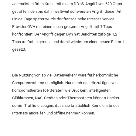
Journalisten Brian Krebs mit einem DDoS-Angriff von 620 Gbps
getroffen, den bis dahin weltweit schwersten Angriff dieser Art.
Einige Tage später wurde der französische Internet Service
Provider OVH mit einem noch größeren Angriff mit 1 Tbps
konfrontiert. Der Angriff gegen Dyn hat Berichten zufolge 1,2
Tbps an Daten genutzt und damit wiederum einen neuen Rekord
gesetzt.
Die Nutzung von so viel Datenverkehr wäre für herkömmliche
Computersysteme unmöglich. Nur durch das Hinzufügen von
kompromittierten IoT-Geräten wie Druckern, intelligenten
Glühlampen, NAS-Geräten oder Thermostaten können Hacker
so viel Traffic erzeugen, dass sie tatsächlich Kerndienste des
Internets angreifen und offline nehmen können.