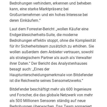
Bedrohungen verhindern, erkennen und beheben
kann, eine starke Marktpräsenz bei
Großunternehmen und ein hohes Interesse bei
deren Einkäufern.“
Laut dem Forrester-Bericht „wollen Käufer eine
Endgerätesicherheits-Suite, die moderne
Bedrohungen effektiv stoppt, ohne die Komplexität
für ihr Sicherheitsteam zusätzlich zu erhöhen. Sie
wollen außerdem dem Anbieter vertrauen, sowohl
als strategischem Partner als auch als Verwalter
ihrer Daten.“ Der Bericht des Analystenhauses
besagt auch: „Eines der
Hauptunterscheidungsmerkmale von Bitdefender
ist die Reichweite seines Sensornetzwerks.“
Bitdefender beschäftigt mehr als 600 Ingenieure
und Forscher, die das globale Netzwerk von mehr
als 500 Millionen Sensoren ständig auf neue
Bedrohungen überwachen. Das Team aggregiert