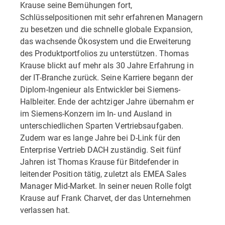
Krause seine Bemühungen fort,
Schlüsselpositionen mit sehr erfahrenen Managern
zu besetzen und die schnelle globale Expansion,
das wachsende Ökosystem und die Erweiterung
des Produktportfolios zu unterstützen. Thomas
Krause blickt auf mehr als 30 Jahre Erfahrung in
der IT-Branche zurück. Seine Karriere begann der
Diplom-Ingenieur als Entwickler bei Siemens-
Halbleiter. Ende der achtziger Jahre übernahm er
im Siemens-Konzern im In- und Ausland in
unterschiedlichen Sparten Vertriebsaufgaben.
Zudem war es lange Jahre bei D-Link für den
Enterprise Vertrieb DACH zuständig. Seit fünf
Jahren ist Thomas Krause für Bitdefender in
leitender Position tätig, zuletzt als EMEA Sales
Manager Mid-Market. In seiner neuen Rolle folgt
Krause auf Frank Charvet, der das Unternehmen
verlassen hat.