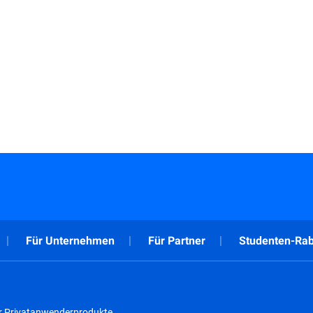
Für Unternehmen
Für Partner
Studenten-Rab
r Privatanwenderprodukte