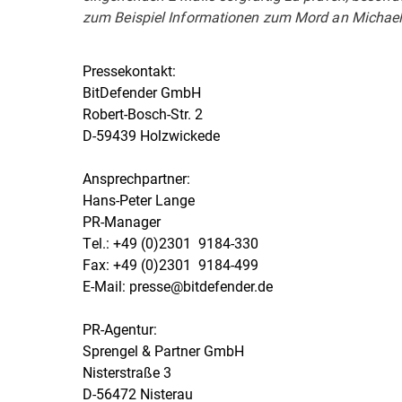
zum Beispiel Informationen zum Mord an Michael 
Pressekontakt:
BitDefender GmbH
Robert-Bosch-Str. 2
D-59439 Holzwickede
Ansprechpartner:
Hans-Peter Lange
PR-Manager
Tel.: +49 (0)2301  9184-330
Fax: +49 (0)2301  9184-499
E-Mail: presse@bitdefender.de
PR-Agentur:
Sprengel & Partner GmbH
Nisterstraße 3
D-56472 Nisterau