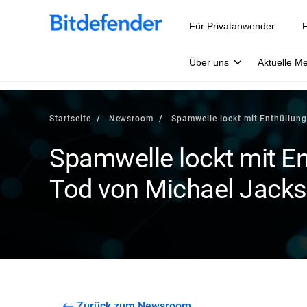
Für Privatanwender
F
Über uns
Aktuelle M
Startseite
Newsroom
Spamwelle lockt mit Enthüllun
Spamwelle lockt mit E
Tod von Michael Jack
Zurück zum Newsroom