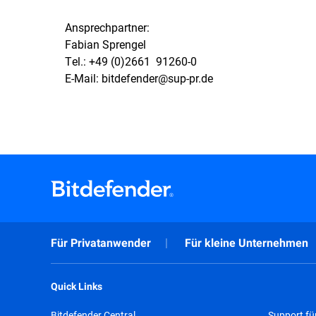
Ansprechpartner:
Fabian Sprengel
Tel.: +49 (0)2661  91260-0
E-Mail: bitdefender@sup-pr.de
Für Privatanwender
Für kleine Unternehmen
Quick Links
Bitdefender Central
Support fü