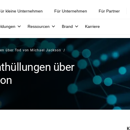
ür kleine Unternehmen
Für Unternehmen
Für Partner
eldungen
Ressourcen
Brand
Karriere
gen über Tod von Michael Jackson
nthüllungen über
son
K