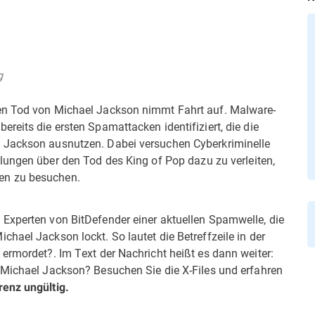
g
en Tod von Michael Jackson nimmt Fahrt auf. Malware-
reits die ersten Spamattacken identifiziert, die die
 Jackson ausnutzen. Dabei versuchen Cyberkriminelle
ungen über den Tod des King of Pop dazu zu verleiten,
en zu besuchen.
Experten von BitDefender einer aktuellen Spamwelle, die
hael Jackson lockt. So lautet die Betreffzeile in der
rmordet?. Im Text der Nachricht heißt es dann weiter:
 Michael Jackson? Besuchen Sie die X-Files und erfahren
renz ungültig.