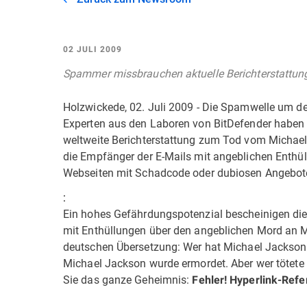
02 JULI 2009
Spammer missbrauchen aktuelle Berichterstattun
Holzwickede, 02. Juli 2009 - Die Spamwelle um d
Experten aus den Laboren von BitDefender haben be
weltweite Berichterstattung zum Tod vom Michael
die Empfänger der E-Mails mit angeblichen Enthüll
Webseiten mit Schadcode oder dubiosen Angebot
:
Ein hohes Gefährdungspotenzial bescheinigen die 
mit Enthüllungen über den angeblichen Mord an Mic
deutschen Übersetzung: Wer hat Michael Jackson e
Michael Jackson wurde ermordet. Aber wer tötete
Sie das ganze Geheimnis:
Fehler! Hyperlink-Refe