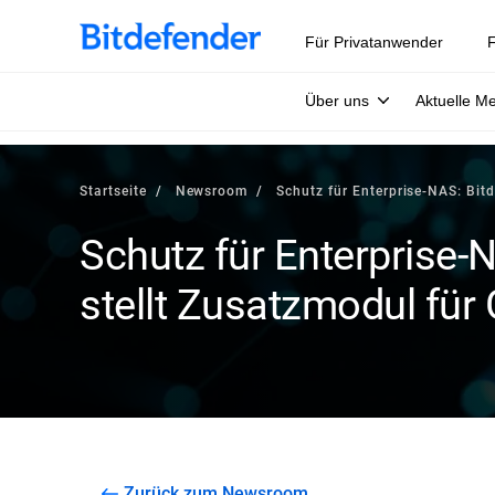
Für Privatanwender
F
Über uns
Aktuelle M
Startseite
Newsroom
Schutz für Enterprise-NAS: Bitd
Schutz für Enterprise-
stellt Zusatzmodul für
Zurück zum Newsroom