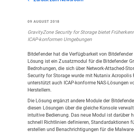
09 AUGUST 2018
GravityZone Security for Storage bietet Früherk
ICAP-konformen Umgebungen
Bitdefender hat die Verfügbarkeit von Bitdefender
Lösung ist ein Zusatzmodul für die Bitdefender G
Bedrohungen, die sich über Network-Attached-Sto
Security for Storage wurde mit Nutanix Acropolis F
unterstützt auch ICAP-konforme NAS-Lösungen von
Herstellern.
Die Lösung ergänzt andere Module der Bitdefende
diesen Lösungen über die gleiche Konsole verwalte
intuitive Bedienung. Das neue Modul ist darüber 
schnell Richtlinien definieren, Standardaktionen fü
erstellen und Benachrichtigungen für die Malware-