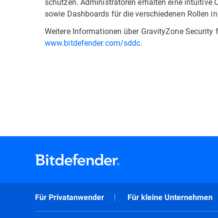
schützen. Administratoren erhalten eine intuitive 
sowie Dashboards für die verschiedenen Rollen i
Weitere Informationen über GravityZone Security 
www.bitdefender.com/sddc
.
Für Privatanwender
Für kleine Unternehmen