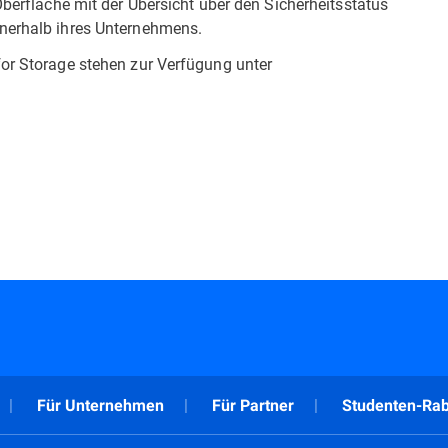
Oberfläche mit der Übersicht über den Sicherheitsstatus
nnerhalb ihres Unternehmens.
for Storage stehen zur Verfügung unter
Für Unternehmen
Für Partner
Studenten-Rab