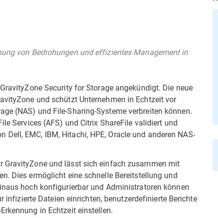
ennung von Bedrohungen und effizientes Management in
 GravityZone Security for Storage angekündigt. Die neue
ravityZone und schützt Unternehmen in Echtzeit vor
rage (NAS) und File-Sharing-Systeme verbreiten können.
ile Services (AFS) und Citrix ShareFile validiert und
 Dell, EMC, IBM, Hitachi, HPE, Oracle und anderen NAS-
r GravityZone und lässt sich einfach zusammen mit
n. Dies ermöglicht eine schnelle Bereitstellung und
hinaus hoch konfigurierbar und Administratoren können
r infizierte Dateien einrichten, benutzerdefinierte Berichte
Erkennung in Echtzeit einstellen.