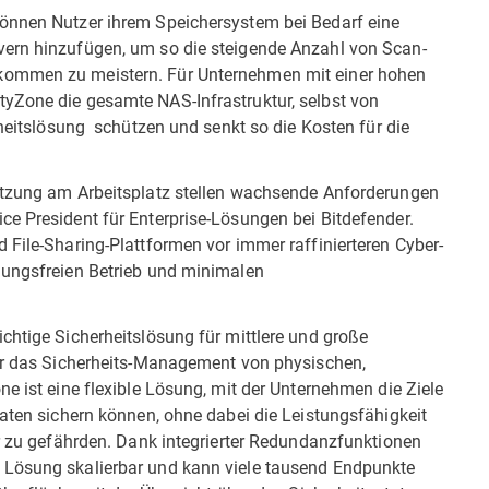
können Nutzer ihrem Speichersystem bei Bedarf eine
vern hinzufügen, um so die steigende Anzahl von Scan-
kommen zu meistern. Für Unternehmen mit einer hohen
yZone die gesamte NAS-Infrastruktur, selbst von
rheitslösung schützen und senkt so die Kosten für die
netzung am Arbeitsplatz stellen wachsende Anforderungen
ce President für Enterprise-Lösungen bei Bitdefender.
 File-Sharing-Plattformen vor immer raffinierteren Cyber-
hungsfreien Betrieb und minimalen
chtige Sicherheitslösung für mittlere und große
für das Sicherheits-Management von physischen,
ne ist eine flexible Lösung, mit der Unternehmen die Ziele
Daten sichern können, ohne dabei die Leistungsfähigkeit
er zu gefährden. Dank integrierter Redundanzfunktionen
 Lösung skalierbar und kann viele tausend Endpunkte