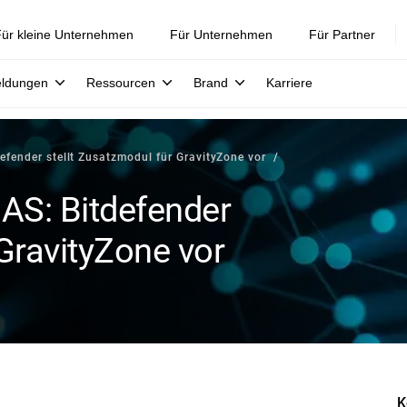
ür kleine Unternehmen
Für Unternehmen
Für Partner
eldungen
Ressourcen
Brand
Karriere
efender stellt Zusatzmodul für GravityZone vor
NAS: Bitdefender
 GravityZone vor
K