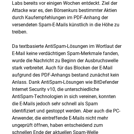
Labs bereits vor einigen Wochen entdeckt. Ziel der
Attacke war es, den Börsenkurs bestimmter Aktien
durch Kaufempfehlungen im PDF-Anhang der
versendeten Spam-E-Mails künstlich in die Höhe zu
treiben.
Da textbasierte AntiSpam-Lösungen im Wortlaut der
E-Mail keine verdächtigen Spam-Merkmale fanden,
wurde die Nachricht zu Beginn der Ausbruchswelle
stark verbreitet. Auch für das Blocken der E-Mail
aufgrund des PDF-Anhangs bestand zunächst kein
Anlass. Dank AntiSpam-Lösungen wie BitDefender
Internet Security v10, die unterschiedliche
AntiSpam-Technologien in sich vereinen, konnten
die E-Mails jedoch sehr schnell als Spam
identifiziert und gestoppt werden. Aber auch die PC-
Anwender, die eintreffende E-Mails nicht mehr
ungeprüft öffnen, haben entscheidend zum
schnellen Ende der aktuellen Spam-Welle