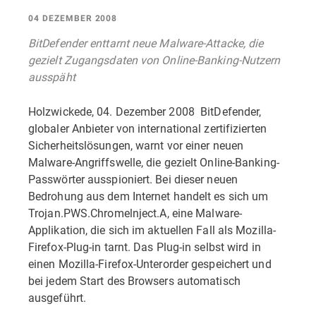
04 DEZEMBER 2008
BitDefender enttarnt neue Malware-Attacke, die
gezielt Zugangsdaten von Online-Banking-Nutzern
ausspäht
Holzwickede, 04. Dezember 2008  BitDefender,
globaler Anbieter von international zertifizierten
Sicherheitslösungen, warnt vor einer neuen
Malware-Angriffswelle, die gezielt Online-Banking-
Passwörter ausspioniert. Bei dieser neuen
Bedrohung aus dem Internet handelt es sich um
Trojan.PWS.Chromelnject.A, eine Malware-
Applikation, die sich im aktuellen Fall als Mozilla-
Firefox-Plug-in tarnt. Das Plug-in selbst wird in
einen Mozilla-Firefox-Unterorder gespeichert und
bei jedem Start des Browsers automatisch
ausgeführt.