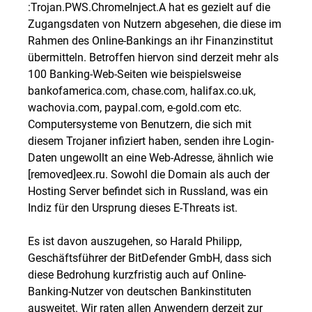
:Trojan.PWS.ChromeInject.A hat es gezielt auf die
Zugangsdaten von Nutzern abgesehen, die diese im
Rahmen des Online-Bankings an ihr Finanzinstitut
übermitteln. Betroffen hiervon sind derzeit mehr als
100 Banking-Web-Seiten wie beispielsweise
bankofamerica.com, chase.com, halifax.co.uk,
wachovia.com, paypal.com, e-gold.com etc.
Computersysteme von Benutzern, die sich mit
diesem Trojaner infiziert haben, senden ihre Login-
Daten ungewollt an eine Web-Adresse, ähnlich wie
[removed]eex.ru. Sowohl die Domain als auch der
Hosting Server befindet sich in Russland, was ein
Indiz für den Ursprung dieses E-Threats ist.
Es ist davon auszugehen, so Harald Philipp,
Geschäftsführer der BitDefender GmbH, dass sich
diese Bedrohung kurzfristig auch auf Online-
Banking-Nutzer von deutschen Bankinstituten
ausweitet. Wir raten allen Anwendern derzeit zur