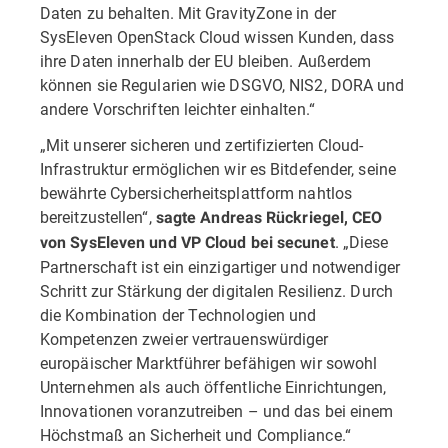
Daten zu behalten. Mit GravityZone in der
SysEleven OpenStack Cloud wissen Kunden, dass
ihre Daten innerhalb der EU bleiben. Außerdem
können sie Regularien wie DSGVO, NIS2, DORA und
andere Vorschriften leichter einhalten.“
„Mit unserer sicheren und zertifizierten Cloud-
Infrastruktur ermöglichen wir es Bitdefender, seine
bewährte Cybersicherheitsplattform nahtlos
bereitzustellen“,
sagte Andreas Rückriegel, CEO
. „Diese
von SysEleven und VP Cloud bei secunet
Partnerschaft ist ein einzigartiger und notwendiger
Schritt zur Stärkung der digitalen Resilienz. Durch
die Kombination der Technologien und
Kompetenzen zweier vertrauenswürdiger
europäischer Marktführer befähigen wir sowohl
Unternehmen als auch öffentliche Einrichtungen,
Innovationen voranzutreiben – und das bei einem
Höchstmaß an Sicherheit und Compliance.“