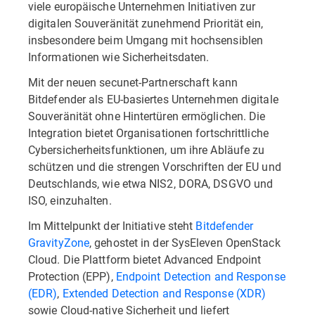
viele europäische Unternehmen Initiativen zur
digitalen Souveränität zunehmend Priorität ein,
insbesondere beim Umgang mit hochsensiblen
Informationen wie Sicherheitsdaten.
Mit der neuen secunet-Partnerschaft kann
Bitdefender als EU-basiertes Unternehmen digitale
Souveränität ohne Hintertüren ermöglichen. Die
Integration bietet Organisationen fortschrittliche
Cybersicherheitsfunktionen, um ihre Abläufe zu
schützen und die strengen Vorschriften der EU und
Deutschlands, wie etwa NIS2, DORA, DSGVO und
ISO, einzuhalten.
Im Mittelpunkt der Initiative steht
Bitdefender
GravityZone
, gehostet in der SysEleven OpenStack
Cloud.
Die Plattform bietet Advanced Endpoint
Protection (EPP),
Endpoint Detection and Response
(EDR)
,
Extended Detection and Response (XDR)
sowie Cloud-native Sicherheit und liefert