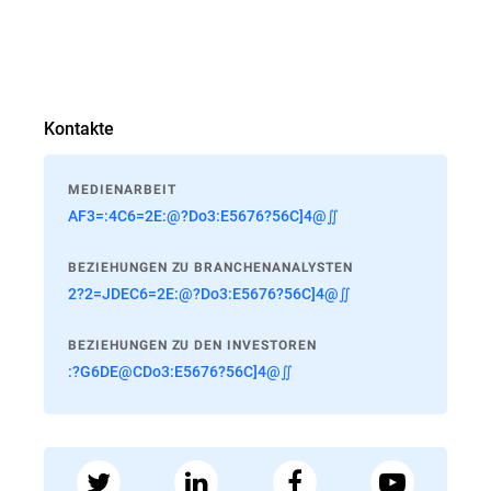
Kontakte
MEDIENARBEIT
AF3=:4C6=2E:@?Do3:E5676?56C]4@∬
BEZIEHUNGEN ZU BRANCHENANALYSTEN
2?2=JDEC6=2E:@?Do3:E5676?56C]4@∬
BEZIEHUNGEN ZU DEN INVESTOREN
:?G6DE@CDo3:E5676?56C]4@∬