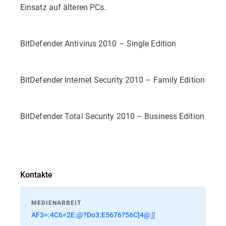
Einsatz auf älteren PCs.
BitDefender Antivirus 2010 – Single Edition
BitDefender Internet Security 2010 – Family Edition
BitDefender Total Security 2010 – Business Edition
Kontakte
MEDIENARBEIT
AF3=:4C6=2E:@?Do3:E5676?56C]4@∬