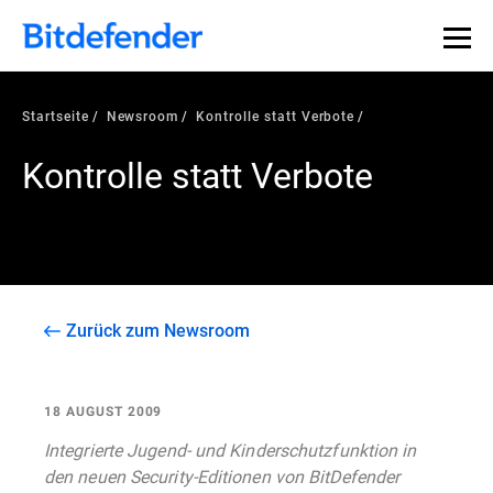
Startseite
Newsroom
Kontrolle statt Verbote
Kontrolle statt Verbote
Zurück zum Newsroom
18 AUGUST 2009
Integrierte Jugend- und Kinderschutzfunktion in
den neuen Security-Editionen von BitDefender