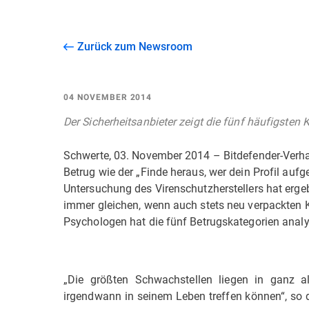
Zurück zum Newsroom
04 NOVEMBER 2014
Der Sicherheitsanbieter zeigt die fünf häufigsten 
Schwerte, 03. November 2014 – Bitdefender-Verha
Betrug wie der „Finde heraus, wer dein Profil auf
Untersuchung des Virenschutzherstellers hat erge
immer gleichen, wenn auch stets neu verpackten 
Psychologen hat die fünf Betrugskategorien analysi
„Die größten Schwachstellen liegen in ganz a
irgendwann in seinem Leben treffen können“, so 