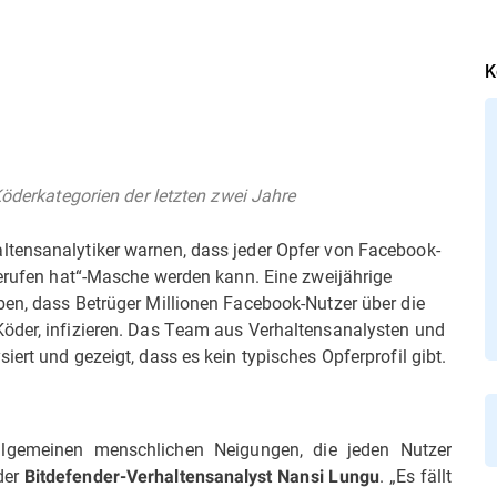
K
Köderkategorien der letzten zwei Jahre
ltensanalytiker warnen, dass jeder Opfer von Facebook-
gerufen hat“-Masche werden kann. Eine zweijährige
ben, dass Betrüger Millionen Facebook-Nutzer über die
Köder, infizieren. Das Team aus Verhaltensanalysten und
ert und gezeigt, dass es kein typisches Opferprofil gibt.
llgemeinen menschlichen Neigungen, die jeden Nutzer
der
. „Es fällt
Bitdefender-Verhaltensanalyst Nansi Lungu