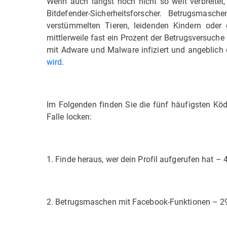
Wenn auch längst noch nicht so weit verbreitet
Bitdefender-Sicherheitsforscher. Betrugsmasch
verstümmelten Tieren, leidenden Kindern oder 
mittlerweile fast ein Prozent der Betrugsversuche 
mit Adware und Malware infiziert und angeblich
wird
.
Im Folgenden finden Sie die fünf häufigsten Köd
Falle locken:
1. Finde heraus, wer dein Profil aufgerufen hat – 
2. Betrugsmaschen mit Facebook-Funktionen – 2