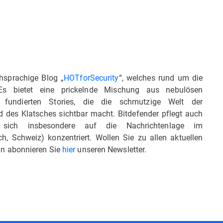
chsprachige Blog „
HOTforSecurity
“, welches rund um die
t. Es bietet eine prickelnde Mischung aus nebulösen
h fundierten Stories, die die schmutzige Welt der
 des Klatsches sichtbar macht. Bitdefender pflegt auch
 sich insbesondere auf die Nachrichtenlage im
, Schweiz) konzentriert. Wollen Sie zu allen aktuellen
n abonnieren Sie
hier
unseren Newsletter.