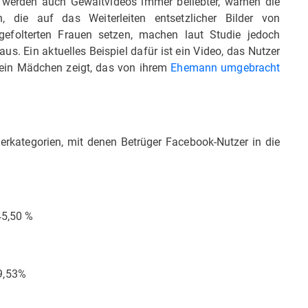
, werden auch Gewaltvideos immer beliebter, warnen die
en, die auf das Weiterleiten entsetzlicher Bilder von
gefolterten Frauen setzen, machen laut Studie jedoch
aus. Ein aktuelles Beispiel dafür ist ein Video, das Nutzer
 ein Mädchen zeigt, das von ihrem
Ehemann umgebracht
erkategorien, mit denen Betrüger Facebook-Nutzer in die
45,50 %
9,53%