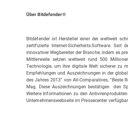
Über Bitdefender®
Bitdefender ist Hersteller einer der weltweit sch
zertifizierte Internet-Sicherheits-Software. S
innovativer Wegbereiter der Branche, indem es pr
Mittlerweile setzen weltweit rund 500 Million
Technologie, um ihre digitale Welt sicherer zu 
Empfehlungen und Auszeichnungen in der globale
des Jahres 2013” von AV-Comparatives, “Beste Re
Mag. Diese Auszeichnungen bestätigen den Spit
Weitere Informationen zu den Antivirenprodukten 
Unternehmenswebseite im Pressecenter verfügbar