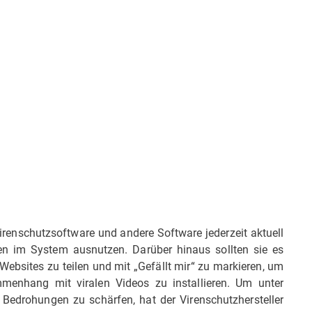
 Virenschutzsoftware und andere Software jederzeit aktuell
en im System ausnutzen. Darüber hinaus sollten sie es
bsites zu teilen und mit „Gefällt mir“ zu markieren, um
menhang mit viralen Videos zu installieren. Um unter
Bedrohungen zu schärfen, hat der Virenschutzhersteller