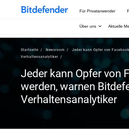
Für Privatanwender
F
Über uns
Aktuelle M
Startseite
Newsroom
Jeder kann Opfer von Facebook
Verhaltensanalytiker
Jeder kann Opfer von 
werden, warnen Bitdef
Verhaltensanalytiker