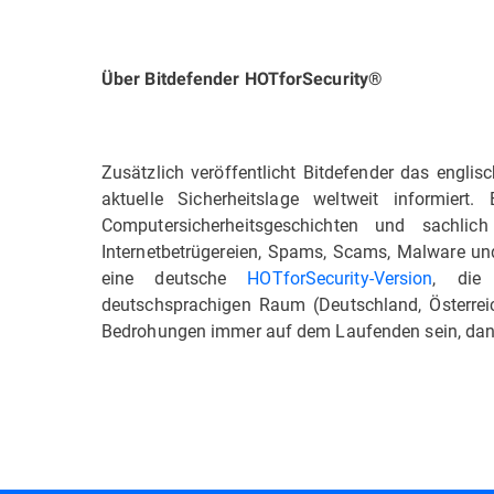
Über Bitdefender HOTforSecurity®
Zusätzlich veröffentlicht Bitdefender das englis
aktuelle Sicherheitslage weltweit informier
Computersicherheitsgeschichten und sachlic
Internetbetrügereien, Spams, Scams, Malware und
eine deutsche
HOTforSecurity-Version
, die
deutschsprachigen Raum (Deutschland, Österreich
Bedrohungen immer auf dem Laufenden sein, dan