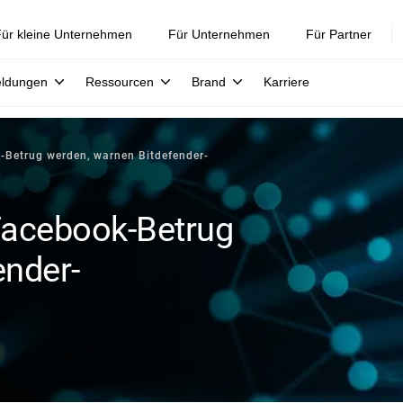
ür kleine Unternehmen
Für Unternehmen
Für Partner
eldungen
Ressourcen
Brand
Karriere
-Betrug werden, warnen Bitdefender-
Facebook-Betrug
ender-