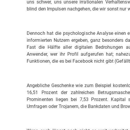
uns schwer, uns unsere irrationalen Verhaltens
blind den Impulsen nachgehen, die wir sonst nur 
Dennoch hat die psychologische Analyse einen
informierten Nutzern ergeben, ganz besonders d
Fast die Hälfte aller digitalen Bedrohungen a
Anwender, wer ihr Profil aufgerufen hat; nahez
Funktionen, die es bei Facebook nicht gibt (Gefäll
Angebliche Geschenke wie zum Beispiel kostenlo
16,51 Prozent der zahlreichen Betrugsmasc
Prominenten liegen bei 7,53 Prozent. Kapital
Umfragen oder Trojanern, die Bankdaten und Brow