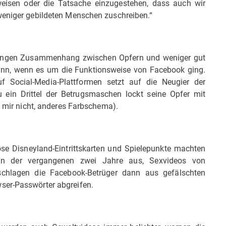
weisen oder die Tatsache einzugestehen, dass auch wir
weniger gebildeten Menschen zuschreiben.“
 engen Zusammenhang zwischen Opfern und weniger gut
ann, wenn es um die Funktionsweise von Facebook ging.
uf Social-Media-Plattformen setzt auf die Neugier der
u ein Drittel der Betrugsmaschen lockt seine Opfer mit
t mir nicht, anderes Farbschema).
se Disneyland-Eintrittskarten und Spielepunkte machten
hen der vergangenen zwei Jahre aus, Sexvideos von
 schlagen die Facebook-Betrüger dann aus gefälschten
ser-Passwörter abgreifen.