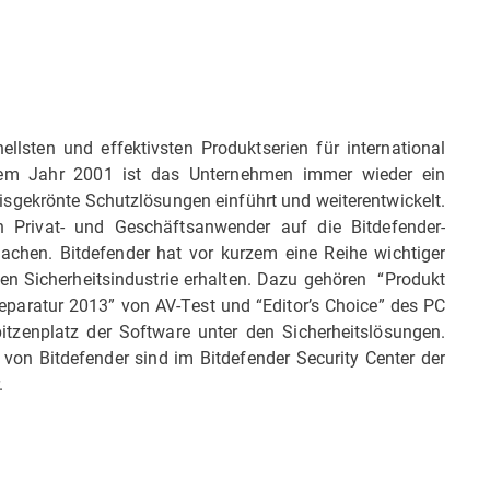
nellsten und effektivsten Produktserien für international
eit dem Jahr 2001 ist das Unternehmen immer wieder ein
eisgekrönte Schutzlösungen einführt und weiterentwickelt.
en Privat- und Geschäftsanwender auf die Bitdefender-
machen. Bitdefender hat vor kurzem eine Reihe wichtiger
n Sicherheitsindustrie erhalten. Dazu gehören “Produkt
paratur 2013” von AV-Test und “Editor’s Choice” des PC
zenplatz der Software unter den Sicherheitslösungen.
von Bitdefender sind im Bitdefender Security Center der
.