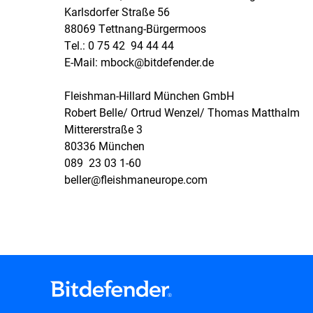
Karlsdorfer Straße 56
88069 Tettnang-Bürgermoos
Tel.: 0 75 42  94 44 44
E-Mail: mbock@bitdefender.de
Fleishman-Hillard München GmbH
Robert Belle/ Ortrud Wenzel/ Thomas Matthalm
Mittererstraße 3
80336 München
089  23 03 1-60
beller@fleishmaneurope.com