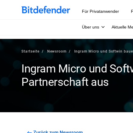
Für Privatanwender
F
Über uns
Aktuelle M
Startseite
Newsroom
Ingram Micro und Softwin baue
Ingram Micro und Soft
Partnerschaft aus
Zurück zum Newsroom