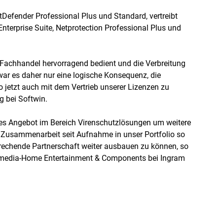
Defender Professional Plus und Standard, vertreibt
Enterprise Suite, Netprotection Professional Plus und
n Fachhandel hervorragend bedient und die Verbreitung
war es daher nur eine logische Konsequenz, die
 jetzt auch mit dem Vertrieb unserer Lizenzen zu
g bei Softwin.
hes Angebot im Bereich Virenschutzlösungen um weitere
ie Zusammenarbeit seit Aufnahme in unser Portfolio so
sprechende Partnerschaft weiter ausbauen zu können, so
ltimedia-Home Entertainment & Components bei Ingram