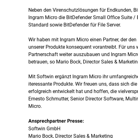
Neben den Virenschutzlösungen für Endkunden, Bit
Ingram Micro die BitDefender Small Office Suite / 
Standard sowie BitDefender für File Server.
Wir haben mit Ingram Micro einen Partner, der de
unserer Produkte konsequent vorantreibt. Für uns 
Partnerschaft weiter auszubauen und Ingram Micro
betrauen, so Mario Bock, Director Sales & Marketin
Mit Softwin ergänzt Ingram Micro ihr umfangreic
iteressante Produkte. Wir freuen uns, dass sich d
erfolgreich entwickelt hat und hoffen, die vielver
Ernesto Schmutter, Senior Director Software, Mu
Micro.
Ansprechpartner Presse:
Softwin GmbH
Mario Bock, Director Sales & Marketing