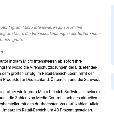
butor Ingram Micro intensivieren ab sofort ihre
Ingram Micro die Virenschutzlösungen der BitDefender-
ch dem große
us
butor Ingram Micro intensivieren ab sofort ihre
Ingram Micro die Virenschutzlösungen der BitDefender-
dem großen Erfolg im Retail-Bereich übernimmt der
win-Produkte für Deutschland, Österreich und die Schweiz.
ebspartner wie Ingram Micro hat sich Softwin seit seinem
n auch die Zahlen von Media Control: nach den aktuellen
enhersteller mit den dritthöchsten Verkaufszahlen. Allein
 Umsatz im Retail-Bereich um 40 Prozent gesteigert.