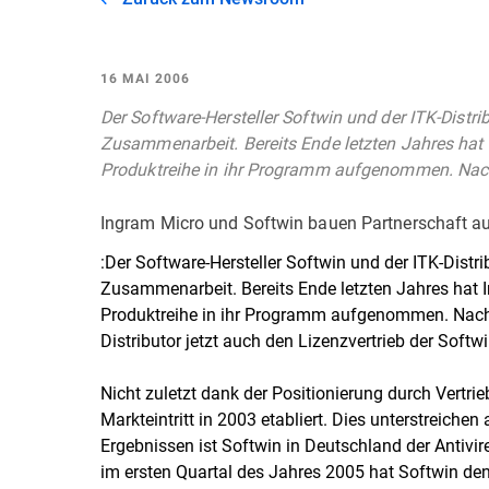
16 MAI 2006
Der Software-Hersteller Softwin und der ITK-Distri
Zusammenarbeit. Bereits Ende letzten Jahres hat 
Produktreihe in ihr Programm aufgenommen. Na
Ingram Micro und Softwin bauen Partnerschaft a
:Der Software-Hersteller Softwin und der ITK-Distri
Zusammenarbeit. Bereits Ende letzten Jahres hat 
Produktreihe in ihr Programm aufgenommen. Nach 
Distributor jetzt auch den Lizenzvertrieb der Soft
Nicht zuletzt dank der Positionierung durch Vertri
Markteintritt in 2003 etabliert. Dies unterstreiche
Ergebnissen ist Softwin in Deutschland der Antivir
im ersten Quartal des Jahres 2005 hat Softwin den