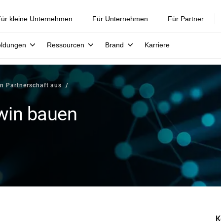
ür kleine Unternehmen
Für Unternehmen
Für Partner
eldungen
Ressourcen
Brand
Karriere
n Partnerschaft aus
win bauen
K