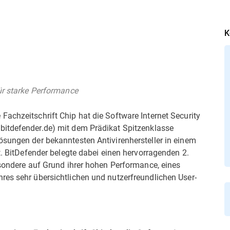
K
ür starke Performance
achzeitschrift Chip hat die Software Internet Security
itdefender.de) mit dem Prädikat Spitzenklasse
ösungen der bekanntesten Antivirenhersteller in einem
t. BitDefender belegte dabei einen hervorragenden 2.
esondere auf Grund ihrer hohen Performance, eines
res sehr übersichtlichen und nutzerfreundlichen User-