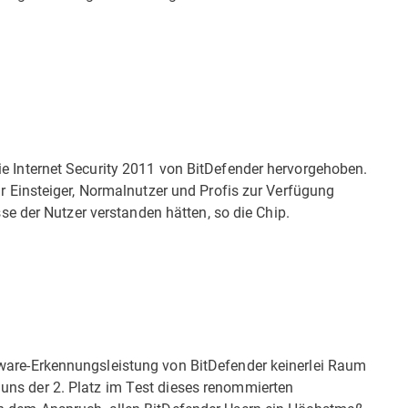
ie Internet Security 2011 von BitDefender hervorgehoben.
ür Einsteiger, Normalnutzer und Profis zur Verfügung
isse der Nutzer verstanden hätten, so die Chip.
lware-Erkennungsleistung von BitDefender keinerlei Raum
uns der 2. Platz im Test dieses renommierten