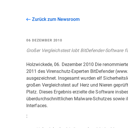
Zurück zum Newsroom
06 DEZEMBER 2010
Großer Vergleichstest lobt BitDefender-Software f
Holzwickede, 06. Dezember 2010 Die renommierte F
2011 des Virenschutz-Experten BitDefender (www.b
ausgezeichnet. Insgesamt wurden elf Sicherheitsl
großen Vergleichstest auf Herz und Nieren geprüf
Platz. Dieses Ergebnis erzielte die Software insb
überdurchschnittlichen Malware-Schutzes sowie ih
Interfaces.
: