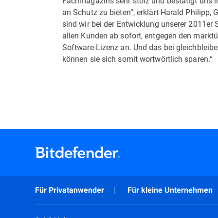
Fachmagazins sehr stolz und bestätigt uns 
an Schutz zu bieten“, erklärt Harald Philip
sind wir bei der Entwicklung unserer 2011er 
allen Kunden ab sofort, entgegen den marktü
Software-Lizenz an. Und das bei gleichbleib
können sie sich somit wortwörtlich sparen.“
Für Privatanwender
Für kleine Unternehmen