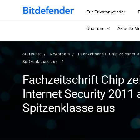
Für Privatanwender
F
Über uns
Aktuelle M
Startseite
Newsroom
Fachzeitschrift Chip zeichnet B
Spitzenklasse aus
Fachzeitschrift Chip z
Internet Security 2011 
Spitzenklasse aus