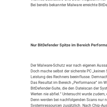
Bei bereits bekannter Malware erreichte Bit
Nur BitDefender Spitze im Bereich Perform
Der Malware-Schutz war nach eigenen Aussage
Doch mache selbst der sicherste PC „keinen 
Leistung des Rechners beeinflusse. Demnach b
Das Resultat im Bereich „Performance“ im Wor
BitDefender-Suite, die den Dateiscan der Sys
Werten nie abfiel.“ Untersucht wurde zudem, 
Denn werden bei nachfolgenden Scans nur neu
Systemressourcen zusätzlich. Nach Chip-Auss