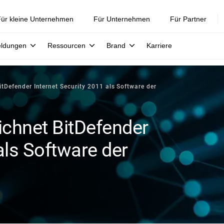
ür kleine Unternehmen
Für Unternehmen
Für Partner
eldungen
Ressourcen
Brand
Karriere
itDefender Internet Security 2011 als Software der
eichnet BitDefender
als Software der