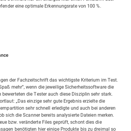
Defender eine optimale Erkennungsrate von 100 %.
ance
n der Fachzeitschrift das wichtigste Kriterium im Test.
Spaß mehr“, wenn die jeweilige Sicherheitssoftware die
ewerteten die Tester auch diese Disziplin sehr stark.
tlaut: „Das einzige sehr gute Ergebnis erzielte die
tempartition sehr schnell erledigte und auch bei anderen
ob sich die Scanner bereits analysierte Dateien merken.
e bzw. veränderte Files geprüft, schont dies die
agen benötigten hier einige Produkte bis zu dreimal so