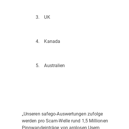
3. UK
4. Kanada
5. Australien
„Unseren safego-Auswertungen zufolge
werden pro Scam-Welle rund 1,5 Millionen
Pinnwandeinträge von arglosen Usern