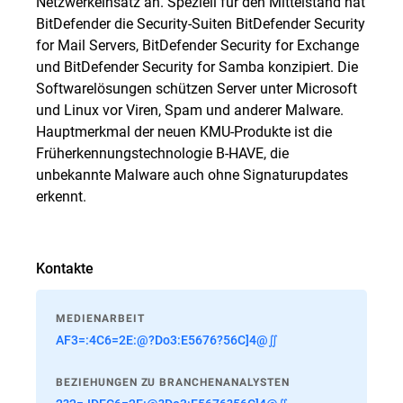
Netzwerkeinsatz an. Speziell für den Mittelstand hat
BitDefender die Security-Suiten BitDefender Security
for Mail Servers, BitDefender Security for Exchange
und BitDefender Security for Samba konzipiert. Die
Softwarelösungen schützen Server unter Microsoft
und Linux vor Viren, Spam und anderer Malware.
Hauptmerkmal der neuen KMU-Produkte ist die
Früherkennungstechnologie B-HAVE, die
unbekannte Malware auch ohne Signaturupdates
erkennt.
Kontakte
MEDIENARBEIT
AF3=:4C6=2E:@?Do3:E5676?56C]4@∬
BEZIEHUNGEN ZU BRANCHENANALYSTEN