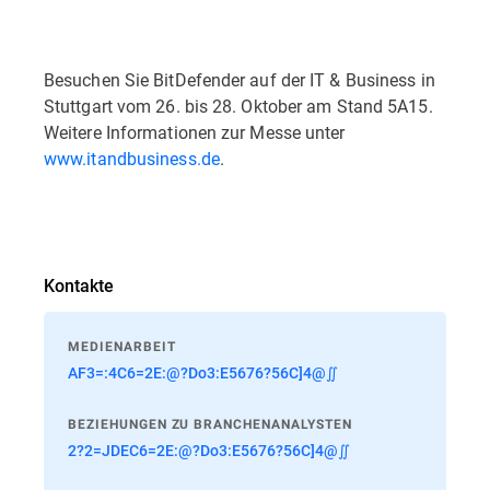
Besuchen Sie BitDefender auf der IT & Business in
Stuttgart vom 26. bis 28. Oktober am Stand 5A15.
Weitere Informationen zur Messe unter
www.itandbusiness.de
.
Kontakte
MEDIENARBEIT
AF3=:4C6=2E:@?Do3:E5676?56C]4@∬
BEZIEHUNGEN ZU BRANCHENANALYSTEN
2?2=JDEC6=2E:@?Do3:E5676?56C]4@∬