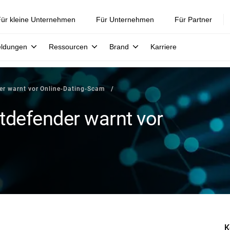
ür kleine Unternehmen
Für Unternehmen
Für Partner
eldungen
Ressourcen
Brand
Karriere
der warnt vor Online-Dating-Scam
itdefender warnt vor
K