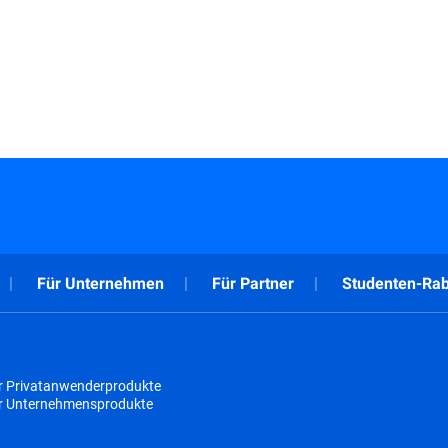
Für Unternehmen
Für Partner
Studenten-Rab
r Privatanwenderprodukte
ür Unternehmensprodukte