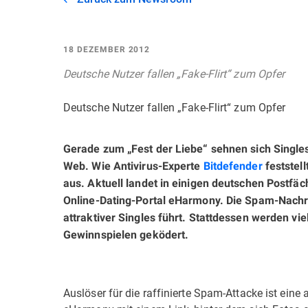
18 DEZEMBER 2012
Deutsche Nutzer fallen „Fake-Flirt“ zum Opfer
Deutsche Nutzer fallen „Fake-Flirt“ zum Opfer
Gerade zum „Fest der Liebe“ sehnen sich Singl
Web. Wie Antivirus-Experte
Bitdefender
feststel
aus. Aktuell landet in einigen deutschen Postfä
Online-Dating-Portal eHarmony. Die Spam-Nachric
attraktiver Singles führt. Stattdessen werden v
Gewinnspielen geködert.
Auslöser für die raffinierte Spam-Attacke ist eine