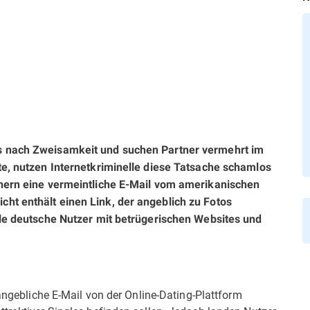
es nach Zweisamkeit und suchen Partner vermehrt im
lte, nutzen Internetkriminelle diese Tatsache schamlos
chern eine vermeintliche E-Mail vom amerikanischen
ht enthält einen Link, der angeblich zu Fotos
iele deutsche Nutzer mit betrügerischen Websites und
 angebliche E-Mail von der Online-Dating-Plattform