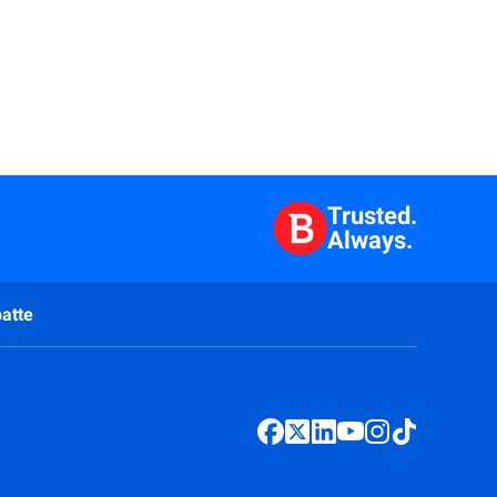
Trusted.
Always.
atte