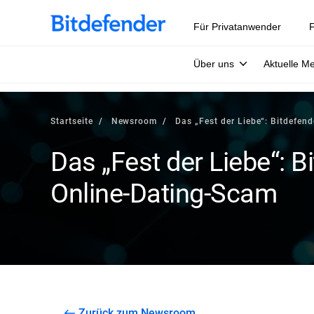
Für Privatanwender
F
Über uns
Aktuelle M
Startseite
Newsroom
Das „Fest der Liebe“: Bitdefen
Das „Fest der Liebe“: B
Online-Dating-Scam
Zurück zum Newsroom