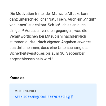
Die Motivation hinter der Malware-Attacke kann
ganz unterschiedlicher Natur sein. Auch ein ‚Angriff
von innen‘ ist denkbar. Schließlich seien auch
einige IP-Adressen verloren gegangen, was die
Verantwortlichen bei Mitsubishi nachdenklich
stimmen dürfte. Nach eigenen Angaben erwartet
das Unternehmen, dass eine Untersuchung des
Sicherheitsverstoßes bis zum 30. September
abgeschlossen sein wird.“
Kontakte
MEDIENARBEIT
AF3=:4C6=2E:@?Do3:E5676?56C]4@∬