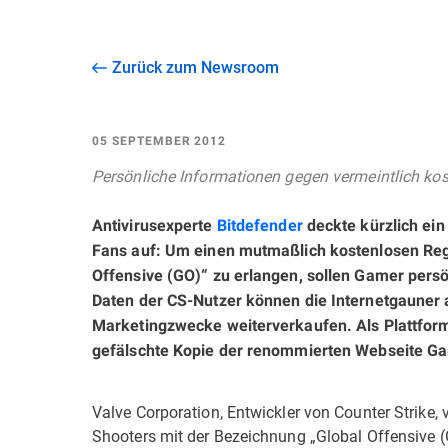
Zurück zum Newsroom
05 SEPTEMBER 2012
Persönliche Informationen gegen vermeintlich k
Antivirusexperte
Bitdefender
deckte kürzlich ein
Fans auf: Um einen mutmaßlich kostenlosen Regi
Offensive (GO)“ zu erlangen, sollen Gamer pers
Daten der CS-Nutzer können die Internetgauner a
Marketingzwecke weiterverkaufen. Als Plattform
gefälschte Kopie der renommierten Webseite G
Valve Corporation, Entwickler von Counter Strike, 
Shooters mit der Bezeichnung „Global Offensive (