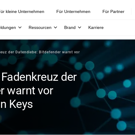
ür kleine Unternehmen
Für Unternehmen
Für Partner
eldungen
Ressourcen
Brand
Karriere
euz der Datendiebe: Bitdefender warnt vor
 Fadenkreuz der
r warnt vor
on Keys