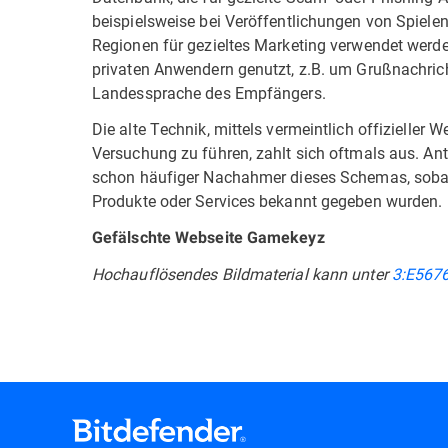
beispielsweise bei Veröffentlichungen von Spiele
Regionen für gezieltes Marketing verwendet werd
privaten Anwendern genutzt, z.B. um Grußnachrich
Landessprache des Empfängers.
Die alte Technik, mittels vermeintlich offizieller
Versuchung zu führen, zahlt sich oftmals aus. Anti
schon häufiger Nachahmer dieses Schemas, sobald
Produkte oder Services bekannt gegeben wurden.
Gefälschte Webseite Gamekeyz
Hochauflösendes Bildmaterial kann unter
3:E567