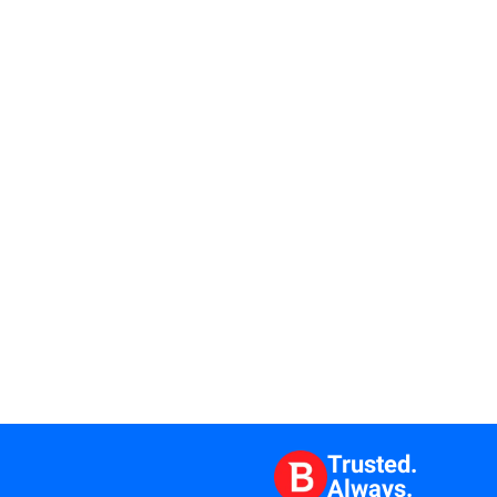
Trusted.
Always.