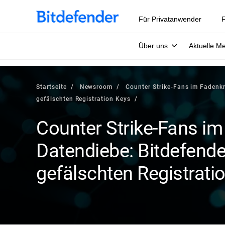
Für Privatanwender
F
Über uns
Aktuelle M
Startseite
Newsroom
Counter Strike-Fans im Fadenkr
gefälschten Registration Keys
Counter Strike-Fans im
Datendiebe: Bitdefende
gefälschten Registrati