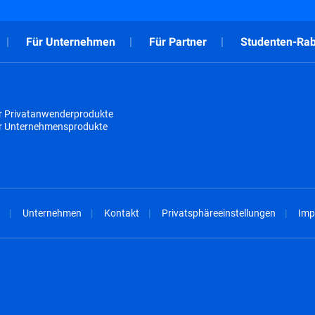
Für Unternehmen
Für Partner
Studenten-Rab
r Privatanwenderprodukte
ür Unternehmensprodukte
Unternehmen
Kontakt
Privatsphäreeinstellungen
Imp