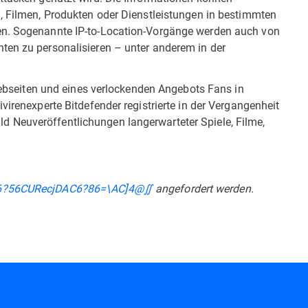
n, Filmen, Produkten oder Dienstleistungen in bestimmten
en. Sogenannte IP-to-Location-Vorgänge werden auch von
ten zu personalisieren – unter anderem in der
 Webseiten und eines verlockenden Angebots Fans in
virenexperte Bitdefender registrierte in der Vergangenheit
 Neuveröffentlichungen langerwarteter Spiele, Filme,
6?56CURecjDAC6?86=\AC]4@∬
angefordert werden.