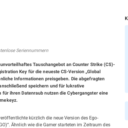
K
ostenlose Seriennummern
 unvorteilhaftes Tauschangebot an Counter Strike (CS)-
stration Key für die neueste CS-Version „Global
önliche Informationen preisgeben. Die abgefragten
nschließend speichern und für lukrative
 für ihren Datenraub nutzen die Cybergangster eine
amekeyz.
veröffentlichte kürzlich die neue Version des Ego-
GO)“. Ähnlich wie die Gamer starteten im Zeitraum des