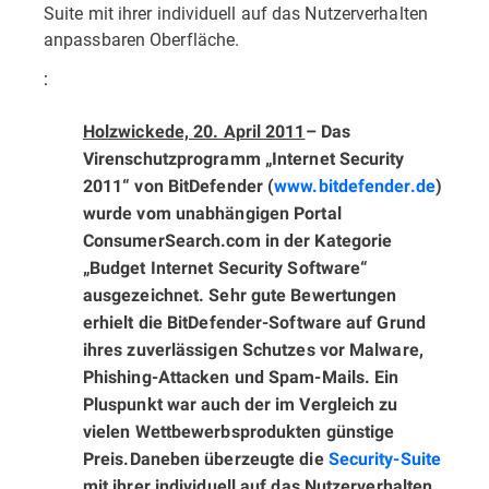
Suite mit ihrer individuell auf das Nutzerverhalten
anpassbaren Oberfläche.
:
Holzwickede, 20. April 2011
– Das
Virenschutzprogramm „Internet Security
2011“ von BitDefender (
www.bitdefender.de
)
wurde vom unabhängigen Portal
ConsumerSearch.com in der Kategorie
„Budget Internet Security Software“
ausgezeichnet. Sehr gute Bewertungen
erhielt die BitDefender-Software auf Grund
ihres zuverlässigen Schutzes vor Malware,
Phishing-Attacken und Spam-Mails. Ein
Pluspunkt war auch der im Vergleich zu
vielen Wettbewerbsprodukten günstige
Preis.
Daneben überzeugte die
Security-Suite
mit ihrer individuell auf das Nutzerverhalten