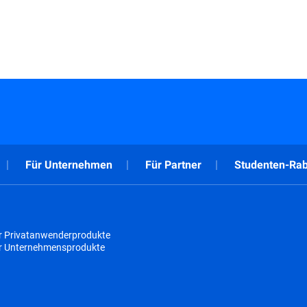
Für Unternehmen
Für Partner
Studenten-Rab
r Privatanwenderprodukte
ür Unternehmensprodukte