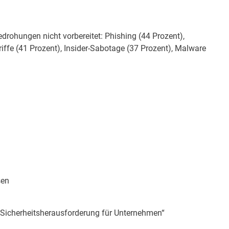
drohungen nicht vorbereitet: Phishing (44 Prozent),
riffe (41 Prozent), Insider-Sabotage (37 Prozent), Malware
sen
e Sicherheitsherausforderung für Unternehmen“