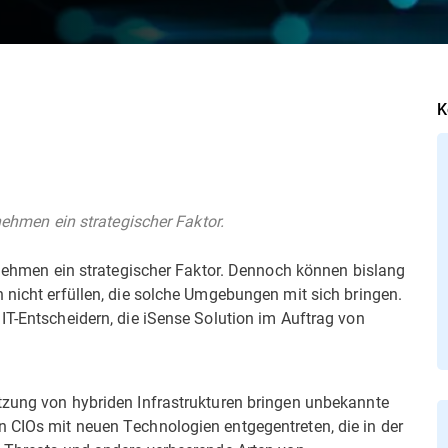
K
rnehmen ein strategischer Faktor.
ernehmen ein strategischer Faktor. Dennoch können bislang
 nicht erfüllen, die solche Umgebungen mit sich bringen.
IT-Entscheidern, die iSense Solution im Auftrag von
tzung von hybriden Infrastrukturen bringen unbekannte
 CIOs mit neuen Technologien entgegentreten, die in der