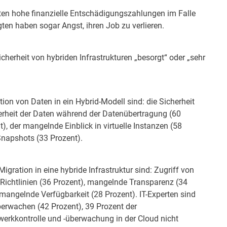
ten hohe finanzielle Entschädigungszahlungen im Falle
gten haben sogar Angst, ihren Job zu verlieren.
 Sicherheit von hybriden Infrastrukturen „besorgt“ oder „sehr
ion von Daten in ein Hybrid-Modell sind: die Sicherheit
herheit der Daten während der Datenübertragung (60
t), der mangelnde Einblick in virtuelle Instanzen (58
Snapshots (33 Prozent).
gration in eine hybride Infrastruktur sind: Zugriff von
 Richtlinien (36 Prozent), mangelnde Transparenz (34
 mangelnde Verfügbarkeit (28 Prozent). IT-Experten sind
berwachen (42 Prozent), 39 Prozent der
erkkontrolle und -überwachung in der Cloud nicht