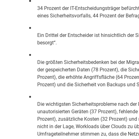
34 Prozent der IT-Entscheidungsträger befürch
eines Sicherheitsvorfalls, 44 Prozent der Befra
Ein Drittel der Entscheider ist hinsichtlich der
besorgt“.
Die größten Sicherheitsbedenken bei der Migrat
der gespeicherten Daten (78 Prozent), die Sic
Prozent), die erhöhte Angriffsfläche (64 Prozen
Prozent) und die Sicherheit von Backups und 
Die wichtigsten Sicherheitsprobleme nach der Mi
unautorisierten Geräten (37 Prozent), fehlende
Prozent), zusätzliche Kosten (32 Prozent) und
nicht in der Lage, Workloads über Clouds zu ü
Umfrageteilnehmer stimmen zu, dass die Netzw