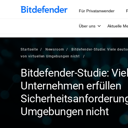
Für Privatanwender
F
Über uns
Aktuelle M
Startseite
Newsroom
Bitdefender-Studie: Viele deut
von virtuellen Umgebungen nicht
Bitdefender-Studie: Vi
Unternehmen erfüllen
Sicherheitsanforderung
Umgebungen nicht