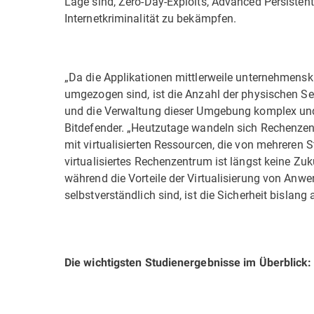
Lage sind, Zero-Day-Exploits, Advanced Persisten
Internetkriminalität zu bekämpfen.
„Da die Applikationen mittlerweile unternehmensk
umgezogen sind, ist die Anzahl der physischen S
und die Verwaltung dieser Umgebung komplex und t
Bitdefender. „Heutzutage wandeln sich Rechenzent
mit virtualisierten Ressourcen, die von mehreren
virtualisiertes Rechenzentrum ist längst keine Zu
während die Vorteile der Virtualisierung von An
selbstverständlich sind, ist die Sicherheit bislan
Die wichtigsten Studienergebnisse im Überblick: