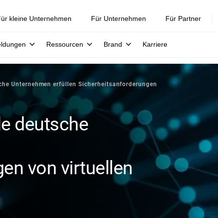
ür kleine Unternehmen
Für Unternehmen
Für Partner
eldungen
Ressourcen
Brand
Karriere
sche Unternehmen erfüllen Sicherheitsanforderungen
ele deutsche
en von virtuellen