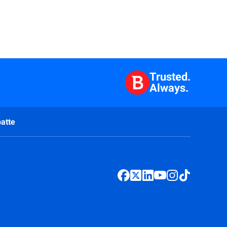
Trusted.
Always.
atte