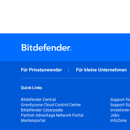
Für Privatanwender
Für kleine Unternehmen
Quick Links
Bitdefender Central
Support fü
Gravityzone Cloud Control Center
Support f
Bitdefender Cyberpedia
Investoren
Partner Advantage Network Portal
Jobs
Markenportal
InfoZone